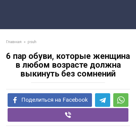
Главная
»
psuh
6 пар обуви, которые женщина
в любом возрасте должна
выкинуть без сомнений
Поделиться на Facebook