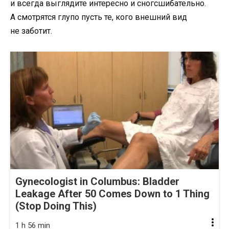
и всегда выглядите интересно и сногсшибательно.
А смотрятся глупо пусть те, кого внешний вид
не заботит.
Gynecologist in Columbus: Bladder
Leakage After 50 Comes Down to 1 Thing
(Stop Doing This)
1 h 56 min