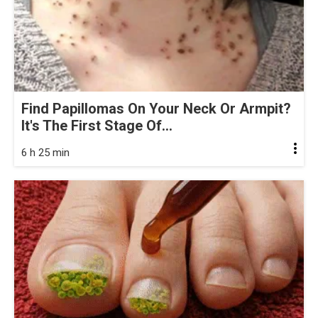
Find Papillomas On Your Neck Or Armpit?
It's The First Stage Of...
6 h 25 min