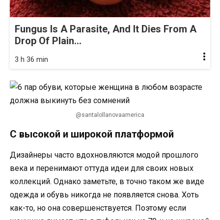
Fungus Is A Parasite, And It Dies From A
Drop Of Plain...
3 h 36 min
@santalollanovaamerica
С высокой и широкой платформой
Дизайнеры часто вдохновляются модой прошлого
века и перенимают оттуда идеи для своих новых
коллекций. Однако заметьте, в точно таком же виде
одежда и обувь никогда не появляется снова. Хоть
как-то, но она совершенствуется. Поэтому если