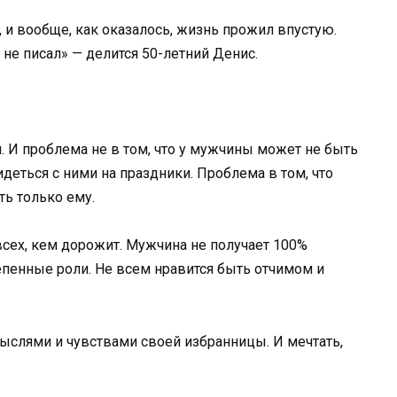
л, и вообще, как оказалось, жизнь прожил впустую.
не писал» — делится 50-летний Денис.
и. И проблема не в том, что у мужчины может не быть
идеться с ними на праздники. Проблема в том, что
ь только ему.
всех, кем дорожит. Мужчина не получает 100%
епенные роли. Не всем нравится быть отчимом и
ыслями и чувствами своей избранницы. И мечтать,