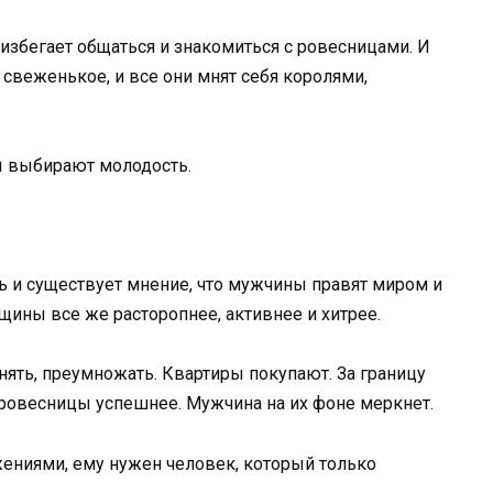
о избегает общаться и знакомиться с ровесницами. И
 свеженькое, и все они мнят себя королями,
ы выбирают молодость.
оть и существует мнение, что мужчины правят миром и
щины все же расторопнее, активнее и хитрее.
нять, преумножать. Квартиры покупают. За границу
се ровесницы успешнее. Мужчина на их фоне меркнет.
жениями, ему нужен человек, который только