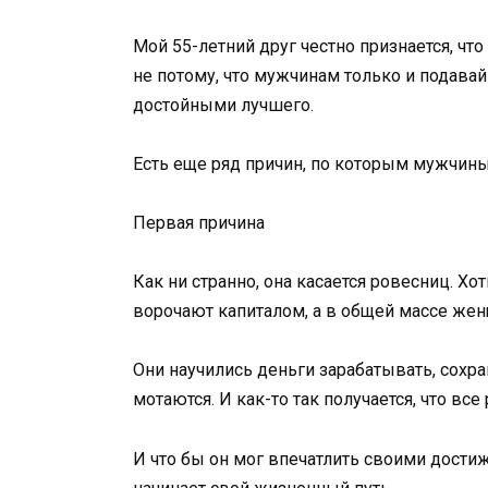
Мой 55-летний друг честно признается, чт
не потому, что мужчинам только и подавай
достойными лучшего.
Есть еще ряд причин, по которым мужчин
Первая причина
Как ни странно, она касается ровесниц. Х
ворочают капиталом, а в общей массе жен
Они научились деньги зарабатывать, сохра
мотаются. И как-то так получается, что в
И что бы он мог впечатлить своими дости