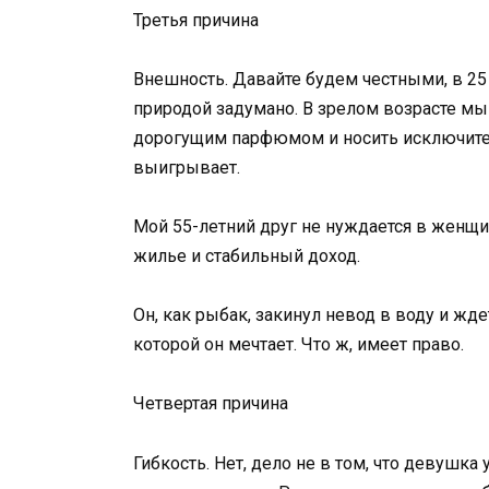
Третья причина
Внешность. Давайте будем честными, в 25
природой задумано. В зрелом возрасте м
дорогущим парфюмом и носить исключител
выигрывает.
Мой 55-летний друг не нуждается в женщин
жилье и стабильный доход.
Он, как рыбак, закинул невод в воду и жде
которой он мечтает. Что ж, имеет право.
Четвертая причина
Гибкость. Нет, дело не в том, что девушка 