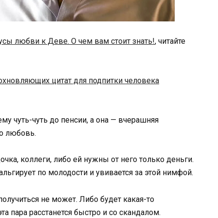
сы любви к Деве. О чем вам стоит знать!
, читайте
охновляющих цитат для подпитки человека
ему чуть-чуть до пенсии, а она — вчерашняя
то любовь.
дочка, коллеги, либо ей нужны от него только деньги.
альгирует по молодости и увивается за этой нимфой.
получиться не может. Либо будет какая-то
а пара расстанется быстро и со скандалом.