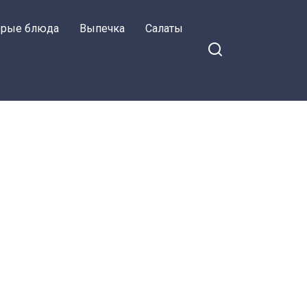
орые блюда
Выпечка
Салаты