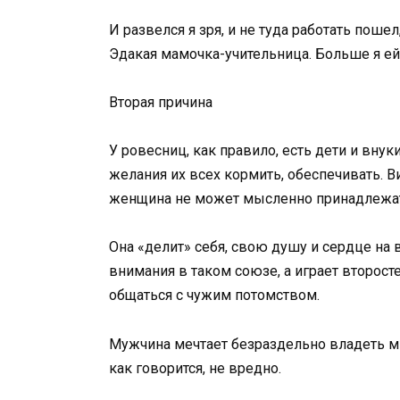
И развелся я зря, и не туда работать поше
Эдакая мамочка-учительница. Больше я ей 
Вторая причина
У ровесниц, как правило, есть дети и внук
желания их всех кормить, обеспечивать. В
женщина не может мысленно принадлежат
Она «делит» себя, свою душу и сердце на 
внимания в таком союзе, а играет второст
общаться с чужим потомством.
Мужчина мечтает безраздельно владеть м
как говорится, не вредно.