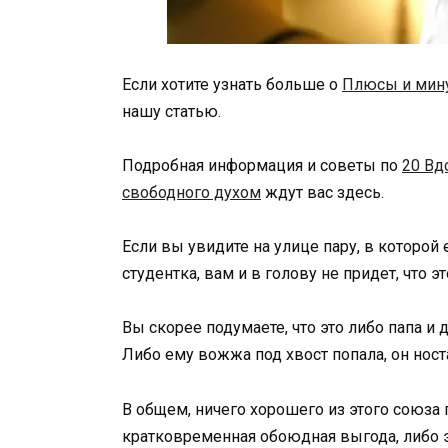
Если хотите узнать больше о
Плюсы и мину
нашу статью.
Подробная информация и советы по
20 Вд
свободного духом
ждут вас здесь.
Если вы увидите на улице пару, в которой 
студентка, вам и в голову не придет, что э
Вы скорее подумаете, что это либо папа и 
Либо ему вожжа под хвост попала, он ност
В общем, ничего хорошего из этого союза 
кратковременная обоюдная выгода, либо эт