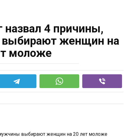
г назвал 4 причины,
 выбирают женщин на
ет моложе
у мужчины выбирают женщин на 20 лет моложе