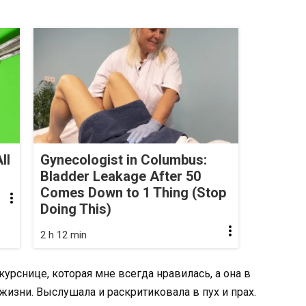
ll
Gynecologist in Columbus:
Bladder Leakage After 50
Comes Down to 1 Thing (Stop
Doing This)
2 h 12 min
курснице, которая мне всегда нравилась, а она в
жизни. Выслушала и раскритиковала в пух и прах.