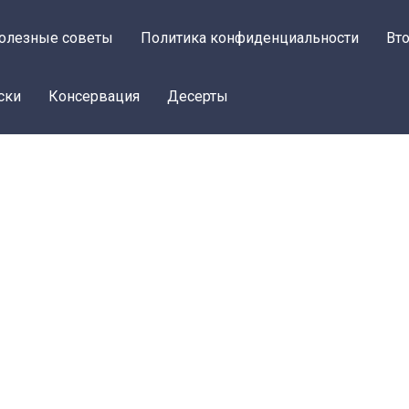
олезные советы
Политика конфиденциальности
Вт
ски
Консервация
Десерты