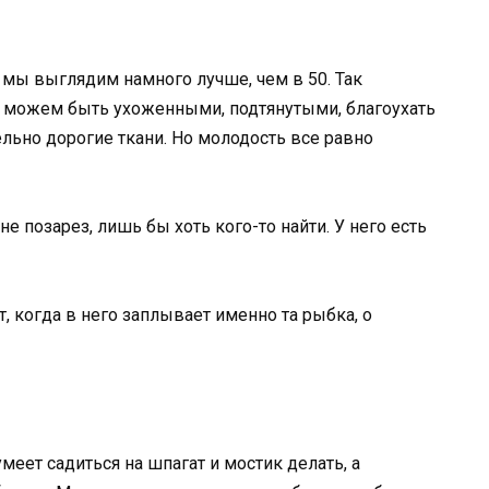
 мы выглядим намного лучше, чем в 50. Так
ы можем быть ухоженными, подтянутыми, благоухать
ьно дорогие ткани. Но молодость все равно
е позарез, лишь бы хоть кого-то найти. У него есть
т, когда в него заплывает именно та рыбка, о
умеет садиться на шпагат и мостик делать, а