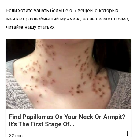
Если хотите узнать больше о
5 вещей, о которых
мечтает разлюбивший мужчина, но не скажет прямо
,
читайте нашу статью.
Find Papillomas On Your Neck Or Armpit?
It's The First Stage Of...
32 min