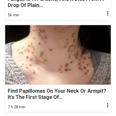
Drop Of Plain...
56 min
Find Papillomas On Your Neck Or Armpit?
It's The First Stage Of...
7 h 28 min