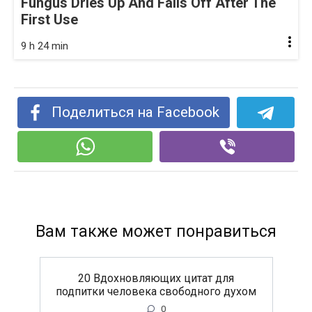
Fungus Dries Up And Falls Off After The
First Use
9 h 24 min
Поделиться на Facebook
Вам также может понравиться
20 Вдохновляющих цитат для
подпитки человека свободного духом
0