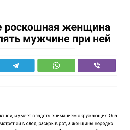
е роскошная женщина
лять мужчине при ней
ктной, и умеет владеть вниманием окружающих. Она
мотрят ей в след, раскрыв рот, а женщины нередко