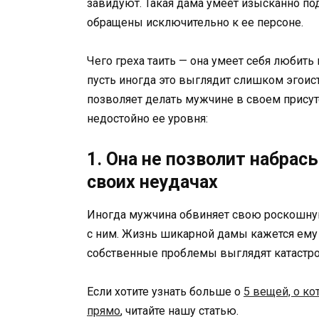
завидуют. Такая дама умеет изысканно под
обращены исключительно к ее персоне.
Чего греха таить — она умеет себя любить
пусть иногда это выглядит слишком эгоис
позволяет делать мужчине в своем присут
недостойно ее уровня:
1. Она не позволит набрас
своих неудачах
Иногда мужчина обвиняет свою роскошную
с ним. Жизнь шикарной дамы кажется ему 
собственные проблемы выглядят катастро
Если хотите узнать больше о
5 вещей, о к
прямо
, читайте нашу статью.