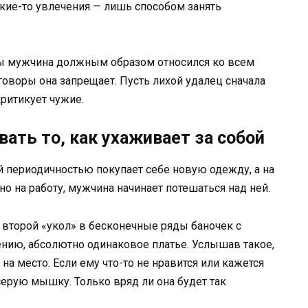
акие-то увлечения — лишь способом занять
обы мужчина должным образом относился ко всем
говоры она запрещает. Пусть лихой удалец сначала
критикует чужие.
вать то, как ухаживает за собой
й периодичностью покупает себе новую одежду, а на
о на работу, мужчина начинает потешаться над ней.
 второй «укол» в бесконечные ряды баночек с
ению, абсолютно одинаковое платье. Услышав такое,
а место. Если ему что-то не нравится или кажется
ерую мышку. Только вряд ли она будет так