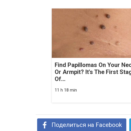
Find Papillomas On Your Ne
Or Armpit? It's The First Sta
Of...
11 h 18 min
Поделиться на Facebook