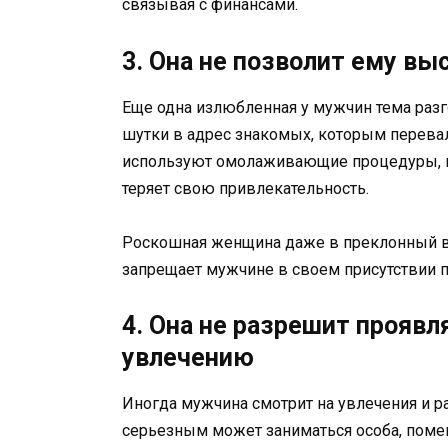
связывая с финансами.
3. Она не позволит ему в
Еще одна излюбленная у мужчин тема раз
шутки в адрес знакомых, которым перевал
используют омолаживающие процедуры, и
теряет свою привлекательность.
Роскошная женщина даже в преклонный во
запрещает мужчине в своем присутствии п
4. Она не разрешит проявл
увлечению
Иногда мужчина смотрит на увлечения и 
серьезным может заниматься особа, поме