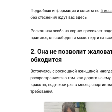
Подробная информация и советы по
5 вещ
без стеснения
ждут вас здесь.
Роскошная особа на корню пресекает подо
нравится, он свободен и может идти на вс
2. Она не позволит жалова
обходится
Встречаясь с роскошной женщиной, иногд
распространяется о том, как дорого на ем
красоты, подтяжки раз в месяц, спортивн
требования.