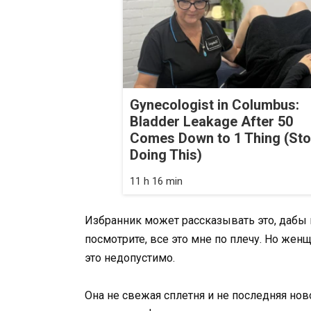
Gynecologist in Columbus:
Bladder Leakage After 50
Comes Down to 1 Thing (St
Doing This)
11 h 16 min
Избранник может рассказывать это, дабы 
посмотрите, все это мне по плечу. Но жен
это недопустимо.
Она не свежая сплетня и не последняя нов