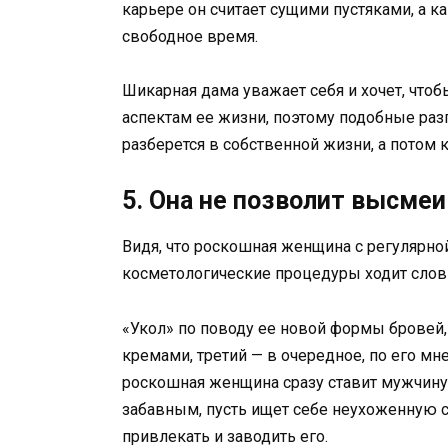
карьере он считает сущими пустяками, а к
свободное время.
Шикарная дама уважает себя и хочет, чт
аспектам ее жизни, поэтому подобные раз
разберется в собственной жизни, а потом 
5. Она не позволит высмеи
Видя, что роскошная женщина с регулярно
косметологические процедуры ходит словн
«Укол» по поводу ее новой формы бровей,
кремами, третий — в очередное, по его мн
роскошная женщина сразу ставит мужчину н
забавным, пусть ищет себе неухоженную с
привлекать и заводить его.