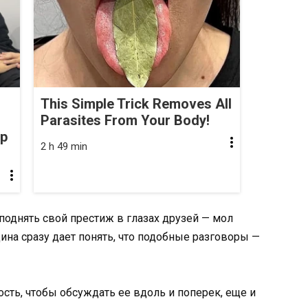
This Simple Trick Removes All
Parasites From Your Body!
op
2 h 49 min
поднять свой престиж в глазах друзей — мол
щина сразу дает понять, что подобные разговоры —
ость, чтобы обсуждать ее вдоль и поперек, еще и