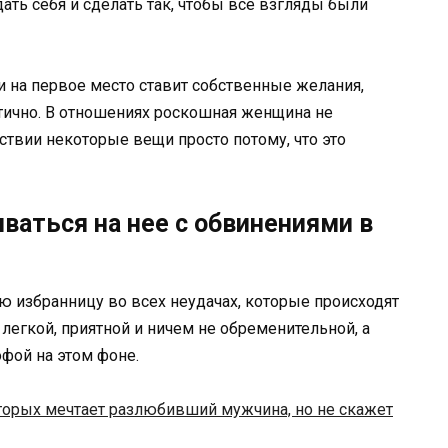
ать себя и сделать так, чтобы все взгляды были
 и на первое место ставит собственные желания,
тично. В отношениях роскошная женщина не
ствии некоторые вещи просто потому, что это
ываться на нее с обвинениями в
 избранницу во всех неудачах, которые происходят
легкой, приятной и ничем не обременительной, а
фой на этом фоне.
оторых мечтает разлюбивший мужчина, но не скажет