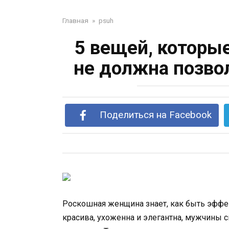
Главная
»
psuh
5 вещей, которы
не должна позво
Поделиться на Facebook
Роскошная женщина знает, как быть эффе
красива, ухоженна и элегантна, мужчины с