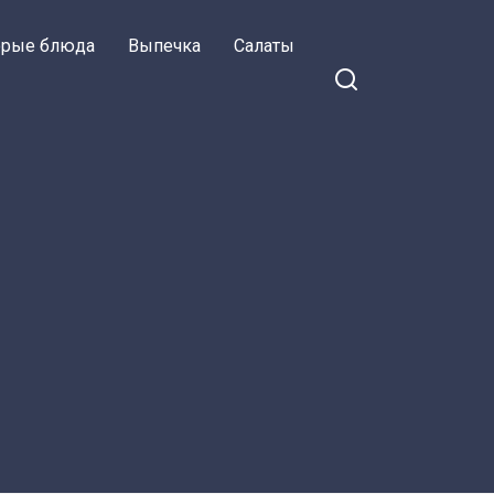
орые блюда
Выпечка
Салаты