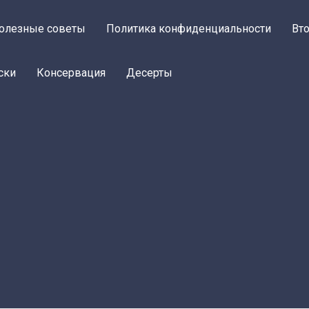
олезные советы
Политика конфиденциальности
Вт
ски
Консервация
Десерты