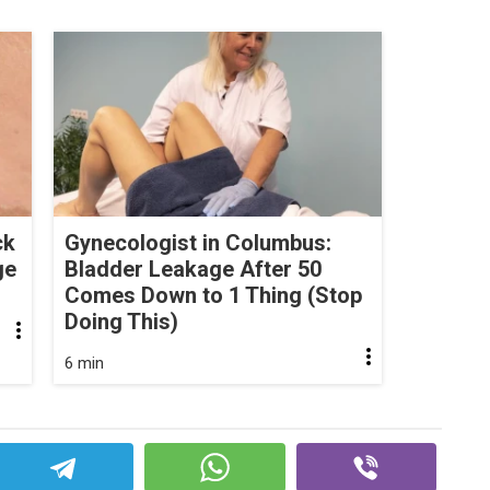
ck
Gynecologist in Columbus:
ge
Bladder Leakage After 50
Comes Down to 1 Thing (Stop
Doing This)
6 min