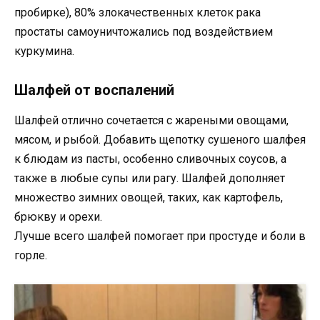
пробирке), 80% злокачественных клеток рака
простаты самоуничтожались под воздействием
куркумина.
Шалфей от воспалений
Шалфей отлично сочетается с жареными овощами,
мясом, и рыбой. Добавить щепотку сушеного шалфея
к блюдам из пасты, особенно сливочных соусов, а
также в любые супы или рагу. Шалфей дополняет
множество зимних овощей, таких, как картофель,
брюкву и орехи.
Лучше всего шалфей помогает при простуде и боли в
горле.