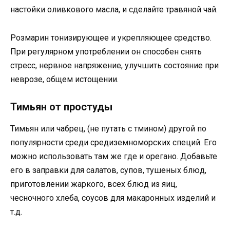
настойки оливкового масла, и сделайте травяной чай.
Розмарин тонизирующее и укрепляющее средство.
При регулярном употреблении он способен снять
стресс, нервное напряжение, улучшить состояние при
неврозе, общем истощении.
Тимьян от простуды
Тимьян или чабрец, (не путать с тмином) другой по
популярности среди средиземноморских специй. Его
можно использовать там же где и орегано. Добавьте
его в заправки для салатов, супов, тушеных блюд,
приготовлении жаркого, всех блюд из яиц,
чесночного хлеба, соусов для макаронных изделий и
т.д.