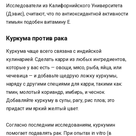
Исследователи из Калифорнийского Университета
(Дэвис), считают, что по антиоксидантной активности
тимьян подобен витамину Е.
Куркума против рака
Куркума чаще всего связана с индийской
кулинарией. Сделать карри из любых ингредиентов,
которые у вас есть — овощи, мясо, рыба, яйца, или
чечевица — и добавьте щедрую ложку куркумы,
наряду с другими специями для карри, такими как:
тмин, молотый кориандр, имбирь, и чеснок.
Добавляйте куркуму в супы, рагу, рис плов; это
придаст им яркий желтый цвет.
Согласно последним исследованиям, куркумин
помогает подавлять рак. При опытах in vitro (в