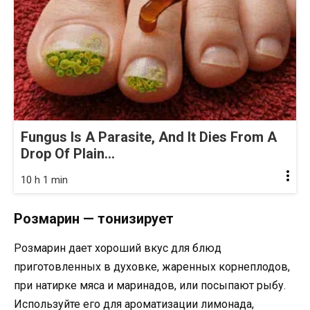
Fungus Is A Parasite, And It Dies From A
Drop Of Plain...
10 h 1 min
Розмарин — тонизирует
Розмарин дает хороший вкус для блюд
приготовленных в духовке, жаренных корнеплодов,
при натирке мяса и маринадов, или посыпают рыбу.
Используйте его для ароматизации лимонада,