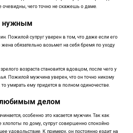
е очевидны, чего точно не скажешь о даме.
не нужным
. Пожилой супруг уверен в том, что даже если его
я жена обязательно возьмет на себя бремя по уходу
зрелого возраста становится вдовцом, после чего у
вья. Пожилой мужчина уверен, что он точно никому
, то умирать ему придется в полном одиночестве.
 любимым делом
чинается, особенно это касается мужчин. Так как
е хлопоты по дому, супруг совершенно спокойно
шее удовольствие. К примеру, он постоянно ездит на