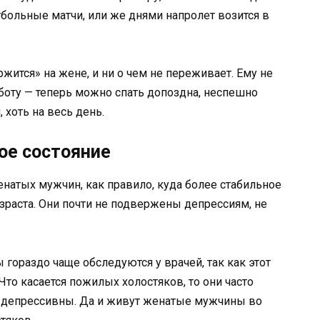
тбольные матчи, или же днями напролет возится в
ржится» на жене, и ни о чем не переживает. Ему не
аботу — теперь можно спать допоздна, неспешно
 хоть на весь день.
ое состояние
натых мужчин, как правило, куда более стабильное
зраста. Они почти не подвержены депрессиям, не
гораздо чаще обследуются у врачей, так как этот
Что касается пожилых холостяков, то они часто
 депрессивны. Да и живут женатые мужчины во