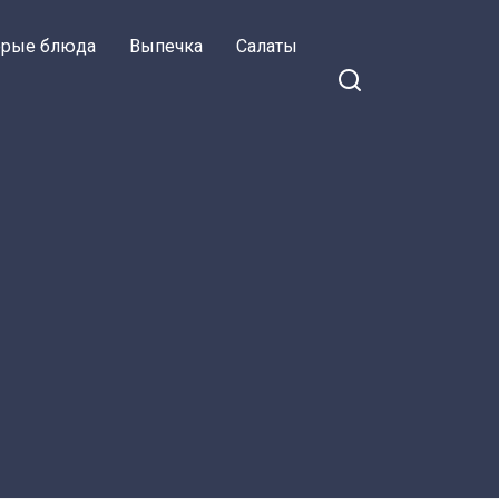
орые блюда
Выпечка
Салаты