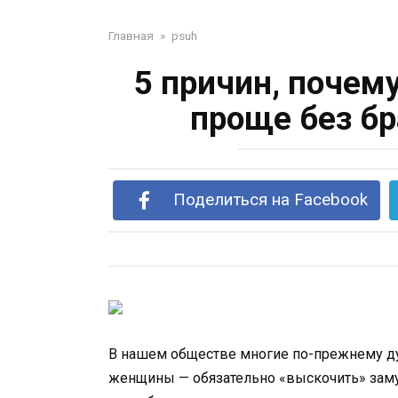
Главная
»
psuh
5 причин, почем
проще без бр
Поделиться на Facebook
В нашем обществе многие по-прежнему ду
женщины — обязательно «выскочить» заму