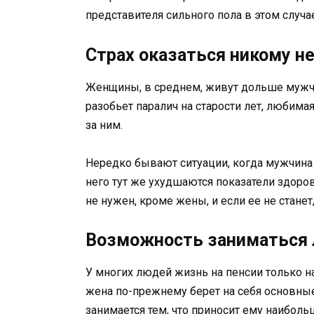
представителя сильного пола в этом случа
Страх оказаться никому 
Женщины, в среднем, живут дольше мужчин
разобьет паралич на старости лет, любима
за ним.
Нередко бывают ситуации, когда мужчина 
него тут же ухудшаются показатели здоро
не нужен, кроме жены, и если ее не станет
Возможность заниматься
У многих людей жизнь на пенсии только на
жена по-прежнему берет на себя основны
занимается тем, что приносит ему наиболь