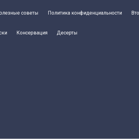
олезные советы
Политика конфиденциальности
Вт
ски
Консервация
Десерты