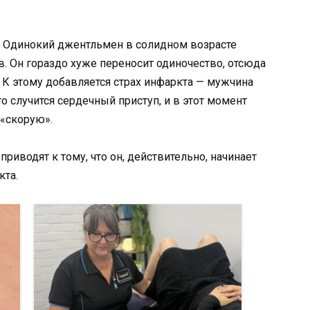
. Одинокий джентльмен в солидном возрасте
. Он гораздо хуже переносит одиночество, отсюда
К этому добавляется страх инфаркта — мужчина
го случится сердечный приступ, и в этот момент
 «скорую».
риводят к тому, что он, действительно, начинает
кта.