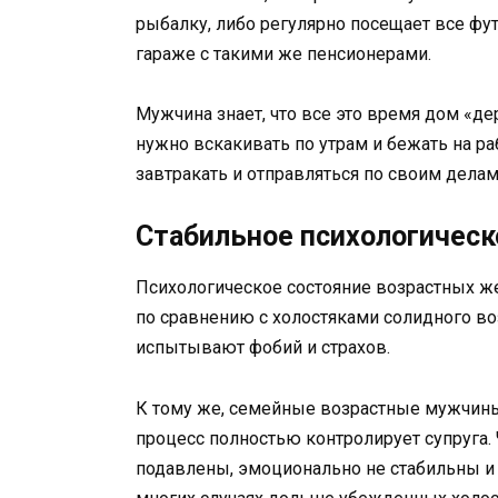
рыбалку, либо регулярно посещает все фу
гараже с такими же пенсионерами.
Мужчина знает, что все это время дом «де
нужно вскакивать по утрам и бежать на р
завтракать и отправляться по своим делам,
Стабильное психологическ
Психологическое состояние возрастных же
по сравнению с холостяками солидного во
испытывают фобий и страхов.
К тому же, семейные возрастные мужчины 
процесс полностью контролирует супруга. 
подавлены, эмоционально не стабильны и