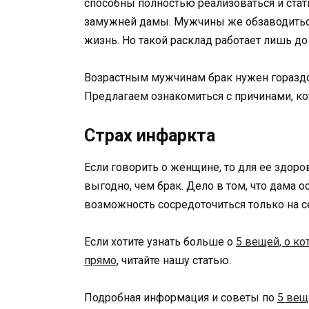
способны полностью реализоваться и стат
замужней дамы. Мужчины же обзаводиться
жизнь. Но такой расклад работает лишь д
Возрастным мужчинам брак нужен гораздо 
Предлагаем ознакомиться с причинами, ко
Страх инфаркта
Если говорить о женщине, то для ее здор
выгодно, чем брак. Дело в том, что дама о
возможность сосредоточиться только на се
Если хотите узнать больше о
5 вещей, о к
прямо
, читайте нашу статью.
Подробная информация и советы по
5 вещ