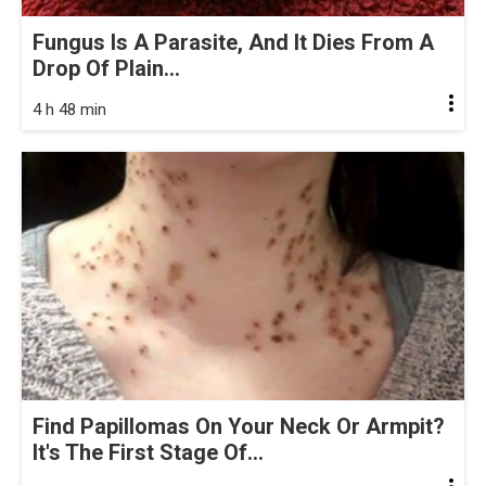
Fungus Is A Parasite, And It Dies From A
Drop Of Plain...
4 h 48 min
Find Papillomas On Your Neck Or Armpit?
It's The First Stage Of...