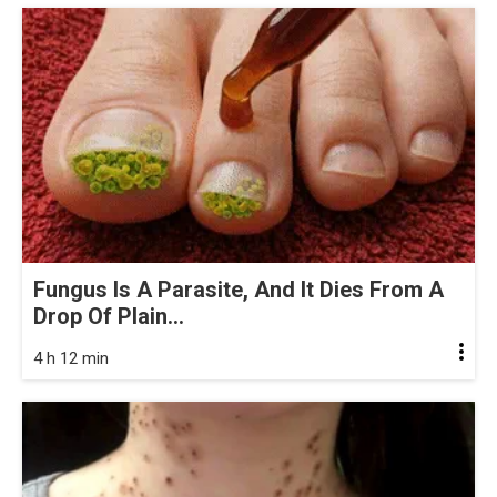
Fungus Is A Parasite, And It Dies From A
Drop Of Plain...
4 h 12 min