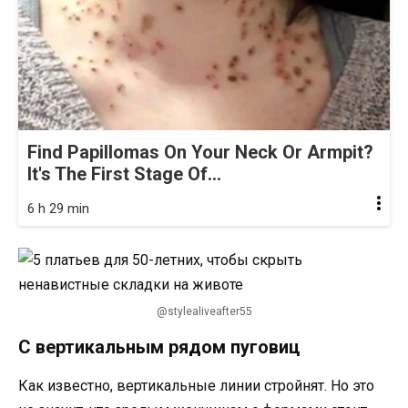
Find Papillomas On Your Neck Or Armpit?
It's The First Stage Of...
6 h 29 min
@stylealiveafter55
С вертикальным рядом пуговиц
Как известно, вертикальные линии стройнят. Но это