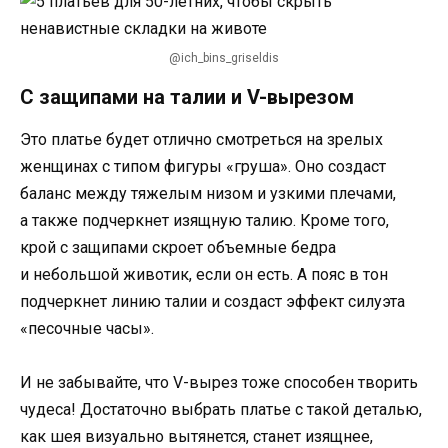
@ich_bins_griseldis
С защипами на талии и V-вырезом
Это платье будет отлично смотреться на зрелых
женщинах с типом фигуры «груша». Оно создаст
баланс между тяжелым низом и узкими плечами,
а также подчеркнет изящную талию. Кроме того,
крой с защипами скроет объемные бедра
и небольшой животик, если он есть. А пояс в тон
подчеркнет линию талии и создаст эффект силуэта
«песочные часы».
И не забывайте, что V-вырез тоже способен творить
чудеса! Достаточно выбрать платье с такой деталью,
как шея визуально вытянется, станет изящнее,