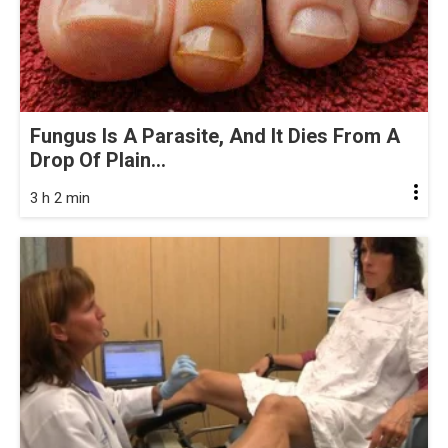
Fungus Is A Parasite, And It Dies From A
Drop Of Plain...
3 h 2 min