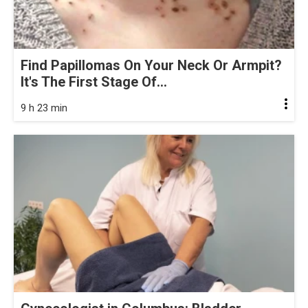
Find Papillomas On Your Neck Or Armpit?
It's The First Stage Of...
9 h 23 min