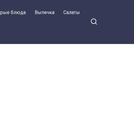
орые блюда
Выпечка
Салаты