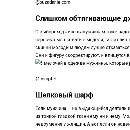
@buzadanielcom
Слишком обтягивающие 
С выбором джинсов мужчинам тоже надо
чересчур мешковатые модели, так и слишк
скинни молодым людям лучше отказаться.
Они и фигуру скорректируют, и впишутся 
@compfet
Шелковый шарф
Если мужчина — не выдающийся деятель и
из тонкой гладкой ткани ему ни к чему. М
недоумение у женщин. А вот если он наде