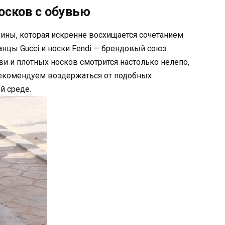
осков с обувью
ины, которая искренне восхищается сочетанием
анцы Gucci и носки Fendi — брендовый союз
ви и плотных носков смотрится настолько нелепо,
 рекомендуем воздержаться от подобных
й среде.