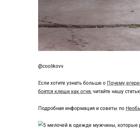
@coolikovv
Если хотите узнать больше о
Почему егере
боятся клещи как огня
, читайте нашу стать
Подробная информация и советы по
Необы