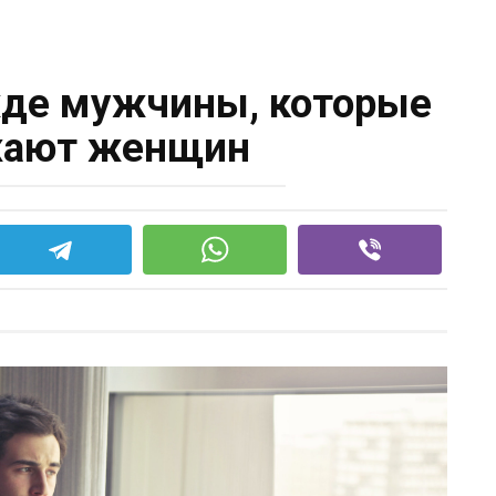
жде мужчины, которые
жают женщин