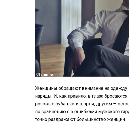
Женщины обращают внимание на одежду и
наряды. И, как правило, в глаза бросаютс
розовые рубашки и шорты, другим — остро
по сравнению с 5 ошибками мужского гар
точно раздражают большинство женщин.