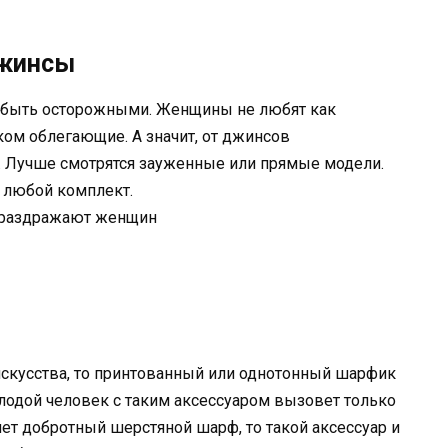
джинсы
 быть осторожными. Женщины не любят как
ом облегающие. А значит, от джинсов
 Лучше смотрятся зауженные или прямые модели.
в любой комплект.
скусства, то принтованный или однотонный шарфик
олодой человек с таким аксессуаром вызовет только
нет добротный шерстяной шарф, то такой аксессуар и