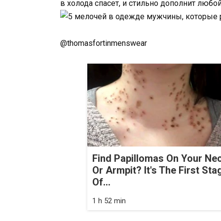
в холода спасет, и стильно дополнит любой
@thomasfortinmenswear
Find Papillomas On Your Ne
Or Armpit? It's The First Sta
Of...
1 h 52 min