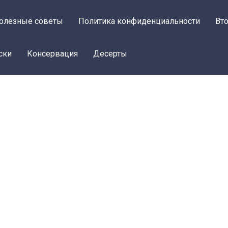
олезные советы
Политика конфиденциальности
Вт
ски
Консервация
Десерты