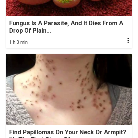
Fungus Is A Parasite, And It Dies From A
Drop Of Plain...
1 h 3 min
Find Papillomas On Your Neck Or Armpit?