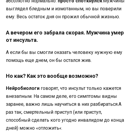
абсолютно нормально:
просто споткнулся
.Мужчины
выглядел бледным и измотанным, но вы поверили
ему. Весь остаток дня он прожил обычной жизнью.
А вечером его забрала скорая. Мужчина умер
от инсульта.
А если бы вы смогли оказать человеку нужную ему
помощь еще днем, он бы остался жив.
Но как? Как это вообще возможно?
Нейробиологи
говорят, что инсульт только кажется
внезапным. На самом деле, его симптомы видны
заранее, важно лишь научиться в них разбираться.А
раз так, смертельный приступ (или приступ,
способный сделать кого угодно инвалидом до конца
дней) можно «отложить
«
.