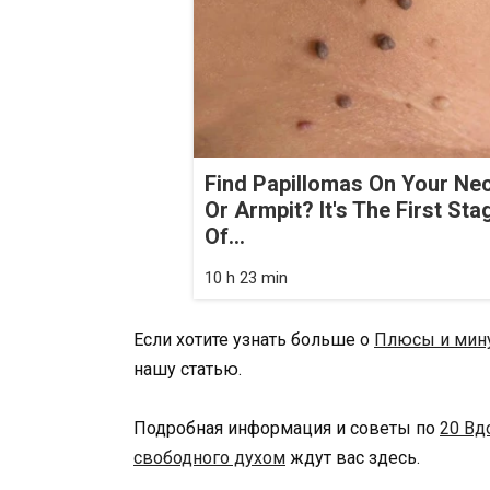
Find Papillomas On Your Ne
Or Armpit? It's The First Sta
Of...
10 h 23 min
Если хотите узнать больше о
Плюсы и мину
нашу статью.
Подробная информация и советы по
20 Вд
свободного духом
ждут вас здесь.