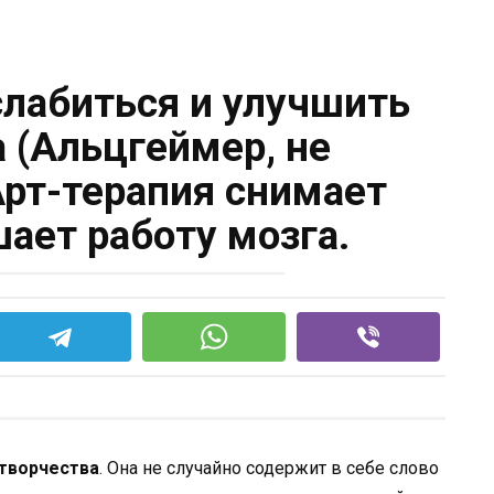
слабиться и улучшить
а (Альцгеймер, не
Арт-терапия снимает
шает работу мозга.
 творчества
. Она не случайно содержит в себе слово