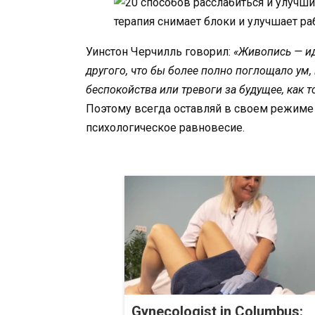
Уинстон Черчилль говорил:
«Живопись — ид
другого, что бы более полно поглощало ум
беспокойства или тревоги за будущее, как т
Поэтому всегда оставляй в своем режиме 
психологическое равновесие.
Gynecologist in Columbus: