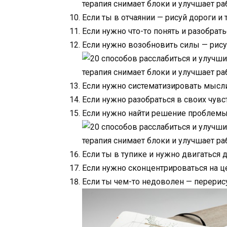
Если ты в отчаянии — рисуй дороги и 
Если нужно что-то понять и разобрать
Если нужно возобновить силы — рису
Если нужно систематизировать мысли
Если нужно разобраться в своих чувс
Если нужно найти решение проблемы 
Если ты в тупике и нужно двигаться 
Если нужно сконцентрироваться на ц
Если ты чем-то недоволен — перерису