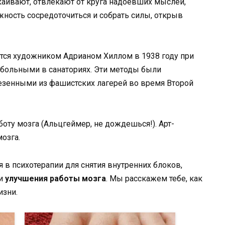
окаивают, отвлекают от круга надоевших мыслей,
ность сосредоточиться и собрать силы, открыв
тся художником Адрианом Хиллом в 1938 году при
 больными в санаториях. Эти методы были
езенными из фашистских лагерей во время Второй
 в психотерапии для снятия внутренних блоков,
 и
улучшения работы мозга
. Мы расскажем тебе, как
изни.