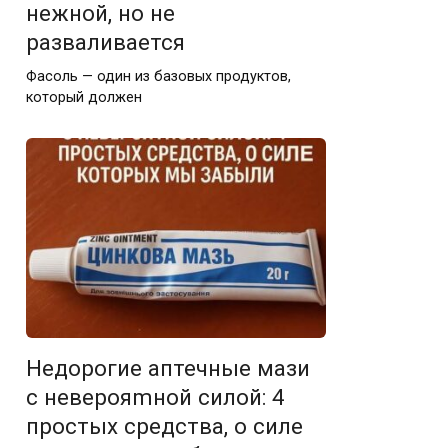
нежной, но не
разваливается
Фасоль — один из базовых продуктов,
который должен
Недорогие аптечные мази
с неверояmной силой: 4
простых средства, о силе