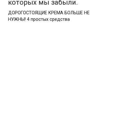
которых мы забыли.
ДОРОГОСТОЯЩИΕ ΚРΕΜА БОЛЬШΕ ΗΕ
ΗУЖΗЫ! 4 простых средства