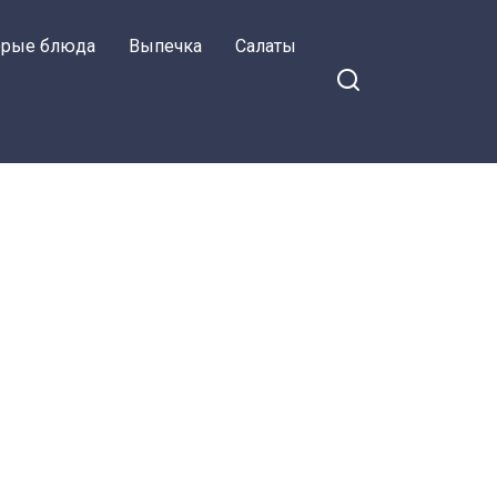
орые блюда
Выпечка
Салаты