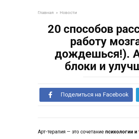
Главная
»
Новости
20 способов рас
работу мозг
дождешься!). 
блоки и улуч
Поделиться на Facebook
Арт-терапия — это сочетание
психологии и