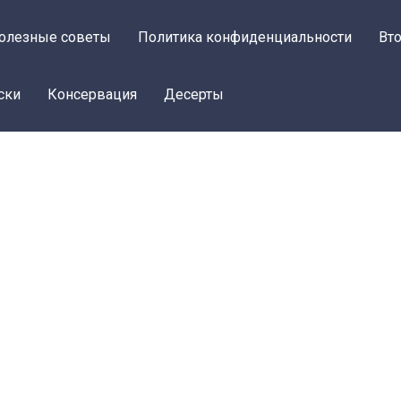
олезные советы
Политика конфиденциальности
Вт
ски
Консервация
Десерты