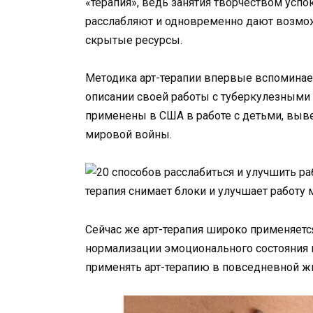
«терапия», ведь занятия творчеством усп
расслабляют и одновременно дают возмож
скрытые ресурсы.
Методика арт-терапии впервые вспоминае
описании своей работы с туберкулезными
применены в США в работе с детьми, выв
мировой войны.
Сейчас же арт-терапия широко применяется
нормализации эмоционального состояния
применять арт-терапию в повседневной ж