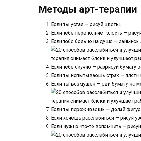
Методы арт-терапии
Если ты устал — рисуй цветы.
Если тебе переполняет злость — рисуй
Если тебе больно на душе — займись 
Если тебе скучно — разрисуй бумагу 
Если ты испытываешь страх — плети 
Если ты возмущен — рви бумагу на м
Если ты переживаешь — делай фигур
Если хочешь расслабиться — рисуй уз
Если нужно что-то вспомнить — рисуй