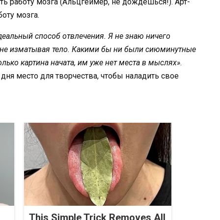
еальный способ отвлечения. Я не знаю ничего
, не изматывая тело. Какими бы ни были сиюминутные
олько картина начата, им уже нет места в мыслях»
.
дня место для творчества, чтобы наладить свое
This Simple Trick Removes All