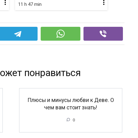
11 h 47 min
ожет понравиться
Плюсы и минусы любви к Деве. О
чем вам стоит знать!
0