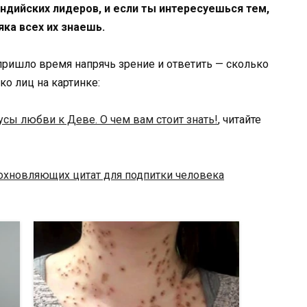
дийских лидеров, и если ты интересуешься тем,
яка всех их знаешь.
 пришло время напрячь зрение и ответить — сколько
о лиц на картинке:
сы любви к Деве. О чем вам стоит знать!
, читайте
охновляющих цитат для подпитки человека