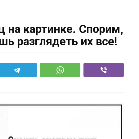
ц на картинке. Спорим,
шь разглядеть их все!