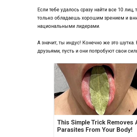
Если тебе удалось сразу найти все 10 лиц,
только обладаешь хорошим зрением и вни
национальными лидерами.
А значит, ты индус! Конечно же это шутка.
друзьями, пусть и они попробуют свои сил
This Simple Trick Removes A
Parasites From Your Body!