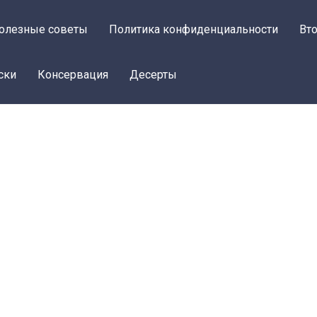
олезные советы
Политика конфиденциальности
Вт
ски
Консервация
Десерты