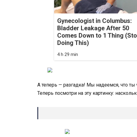
Gynecologist in Columbus:
Bladder Leakage After 50
Comes Down to 1 Thing (St
Doing This)
4 h 29 min
А теперь — разгадка! Мы надеемся, что ты
Теперь посмотри на эту картинку: насколь