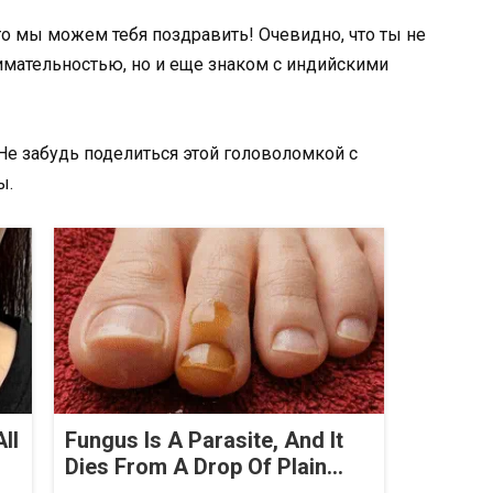
 то мы можем тебя поздравить! Очевидно, что ты не
мательностью, но и еще знаком с индийскими
 Не забудь поделиться этой головоломкой с
ы.
ll
Fungus Is A Parasite, And It
Dies From A Drop Of Plain...