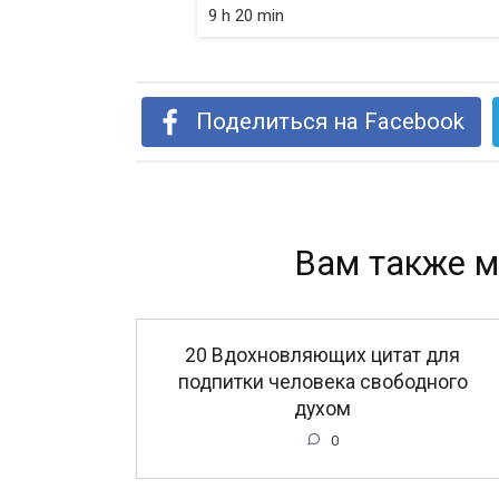
9 h 20 min
Поделиться на Facebook
Вам также м
20 Вдохновляющих цитат для
подпитки человека свободного
духом
0