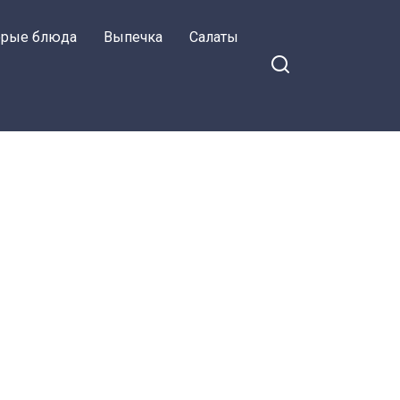
орые блюда
Выпечка
Салаты