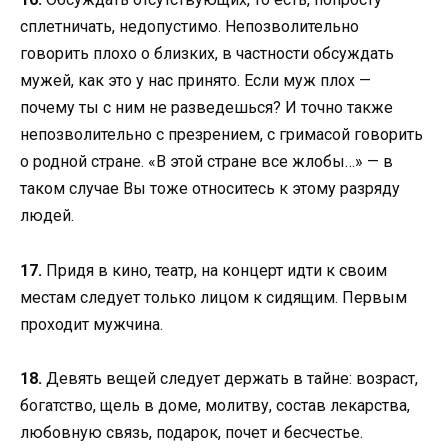
сплетничать, недопустимо. Непозволительно
говорить плохо о близких, в частности обсуждать
мужей, как это у нас принято. Если муж плох —
почему ты с ним не разведешься? И точно также
непозволительно с презрением, с гримасой говорить
о родной стране. «В этой стране все жлобы…» — в
таком случае Вы тоже относитесь к этому разряду
людей.
17.
Придя в кино, театр, на концерт идти к своим
местам следует только лицом к сидящим. Первым
проходит мужчина.
18.
Девять вещей следует держать в тайне: возраст,
богатство, щель в доме, молитву, состав лекарства,
любовную связь, подарок, почет и бесчестье.