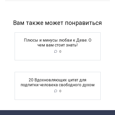
Вам также может понравиться
Плюсы и минусы любви к Деве. О
чем вам стоит знать!
0
20 Вдохновляющих цитат для
подпитки человека свободного духом
0