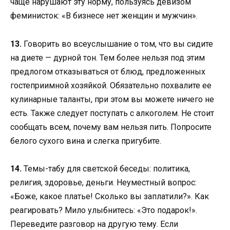
чаще нарушают эту норму, пользуясь девизом
феминисток: «В бизнесе нет женщин и мужчин».
13.
Говорить во всеуслышание о том, что вы сидите
на диете — дурной тон. Тем более нельзя под этим
предлогом отказываться от блюд, предложенных
гостеприимной хозяйкой. Обязательно похвалите ее
кулинарные таланты, при этом вы можете ничего не
есть. Также следует поступать с алкоголем. Не стоит
сообщать всем, почему вам нельзя пить. Попросите
белого сухого вина и слегка пригубите.
14.
Темы-табу для светской беседы: политика,
религия, здоровье, деньги. Неуместный вопрос:
«Боже, какое платье! Сколько вы заплатили?». Как
реагировать? Мило улыбнитесь: «Это подарок!».
Переведите разговор на другую тему. Если