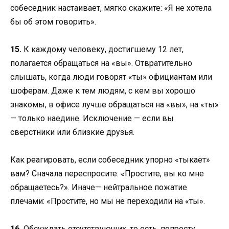
собеседник настаивает, мягко скажите: «Я не хотела
бы об этом говорить».
15.
К каждому человеку, достигшему 12 лет,
полагается обращаться на «вы». Отвратительно
слышать, когда люди говорят «ты» официантам или
шоферам. Даже к тем людям, с кем вы хорошо
знакомы, в офисе лучше обращаться на «вы», на «ты»
— только наедине. Исключение — если вы
сверстники или близкие друзья.
Как реагировать, если собеседник упорно «тыкает»
вам? Сначала переспросите: «Простите, вы ко мне
обращаетесь?». Иначе— нейтральное пожатие
плечами: «Простите, но мы не переходили на «ты».
16.
Обсуждать отсутствующих, то есть, попросту