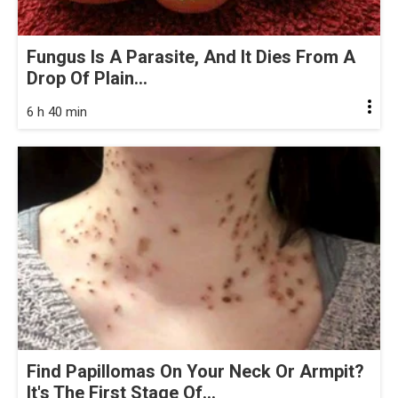
Fungus Is A Parasite, And It Dies From A
Drop Of Plain...
6 h 40 min
Find Papillomas On Your Neck Or Armpit?
It's The First Stage Of...