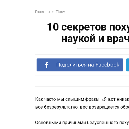
Главная
»
Tipsv
10 секретов по
наукой и вра
Поделиться на Facebook
Как часто мы слышим фразы: «Я вот никак
все безрезультатно, вес возвращается обр
Основными причинами безуспешного похуд