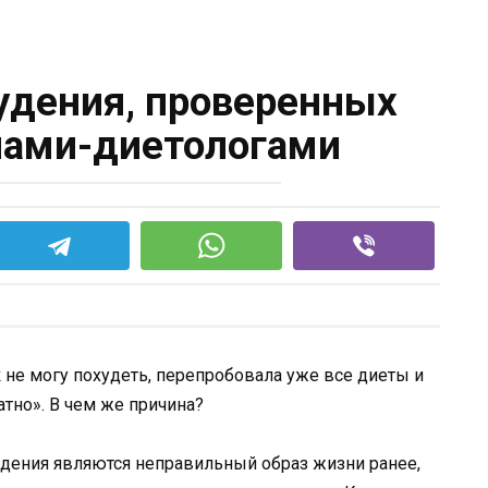
худения, проверенных
чами-диетологами
 не могу похудеть, перепробовала уже все диеты и
атно». В чем же причина?
ения являются неправильный образ жизни ранее,