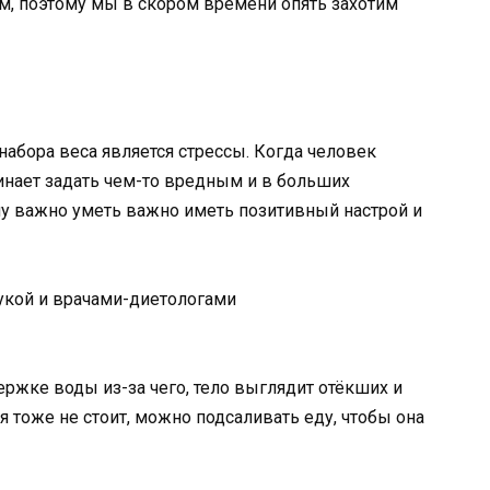
м, поэтому мы в скором времени опять захотим
набора веса является стрессы. Когда человек
чинает задать чем-то вредным и в больших
му важно уметь важно иметь позитивный настрой и
ержке воды из-за чего, тело выглядит отёкших и
 тоже не стоит, можно подсаливать еду, чтобы она