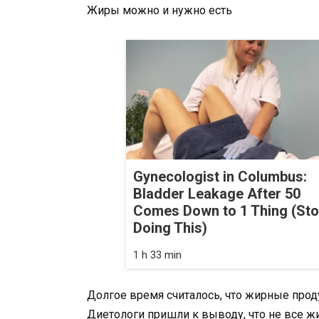
Жиры можно и нужно есть
Gynecologist in Columbus:
Bladder Leakage After 50
Comes Down to 1 Thing (St
Doing This)
1 h 33 min
Долгое время считалось, что жирные про
Диетологи пришли к выводу, что не все 