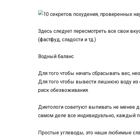
Здесь следует пересмотреть все свои вку
(фастфуд, сладости и тд.)
Водный баланс
Для того чтобы начать сбрасывать вес, не
Для того чтобы вывести лишнюю воду из о
риск обезвоживания.
Диетологи советуют выпивать не менее дву
самом деле все индивидуально, каждый пь
Простые углеводы, это наши любимые сла