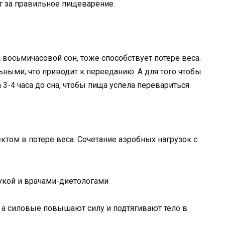
ет за правильное пищеварение.
й восьмичасовой сон, тоже способствует потере веса.
ными, что приводит к перееданию. А для того чтобы
3-4 часа до сна, чтобы пища успела перевариться.
том в потере веса. Сочетание аэробных нагрузок с
а силовые повышают силу и подтягивают тело в