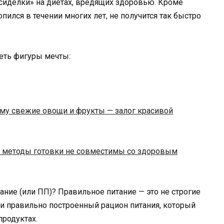
осиделки» на диетах, вредящих здоровью. Кроме
опился в течении многих лет, не получится так быстро
еть фигуры мечты:
ему свежие овощи и фрукты — залог красивой
 методы готовки не совместимы со здоровым
ание (или ПП)? Правильное питание — это не строгие
 и правильно построенный рацион питания, который
продуктах.