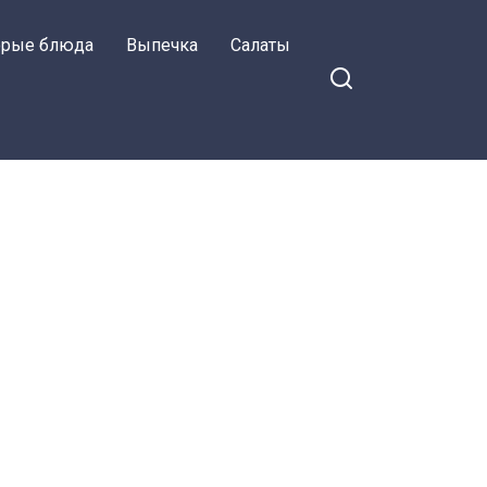
орые блюда
Выпечка
Салаты