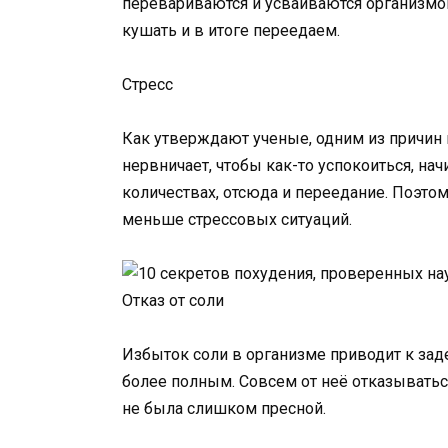
перевариваются и усваиваются организмо
кушать и в итоге переедаем.
Стресс
Как утверждают ученые, одним из причин 
нервничает, чтобы как-то успокоиться, на
количествах, отсюда и переедание. Поэто
меньше стрессовых ситуаций.
Отказ от соли
Избыток соли в организме приводит к зад
более полным. Совсем от неё отказываться
не была слишком пресной.