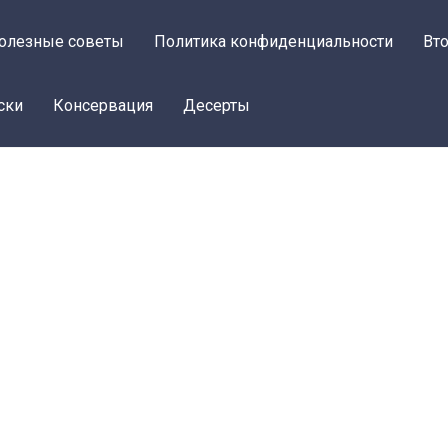
олезные советы
Политика конфиденциальности
Вт
ски
Консервация
Десерты