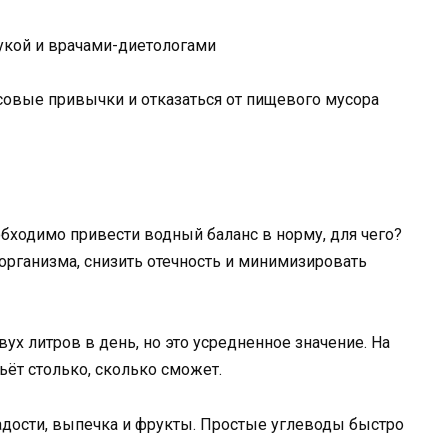
совые привычки и отказаться от пищевого мусора
обходимо привести водный баланс в норму, для чего?
рганизма, снизить отечность и минимизировать
х литров в день, но это усредненное значение. На
ёт столько, сколько сможет.
дости, выпечка и фрукты. Простые углеводы быстро