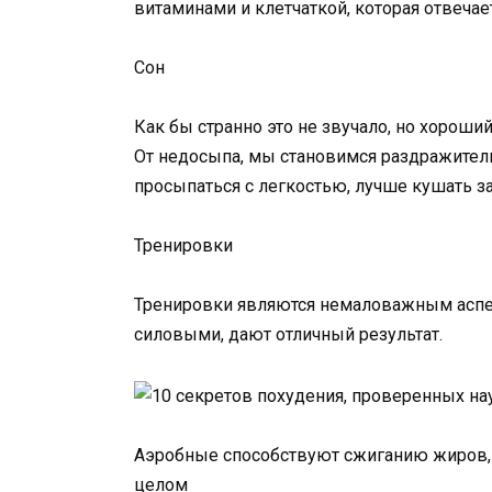
витаминами и клетчаткой, которая отвеча
Сон
Как бы странно это не звучало, но хороши
От недосыпа, мы становимся раздражитель
просыпаться с легкостью, лучше кушать за 
Тренировки
Тренировки являются немаловажным аспек
силовыми, дают отличный результат.
Аэробные способствуют сжиганию жиров, 
целом