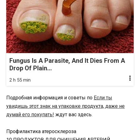
Fungus Is A Parasite, And It Dies From A
Drop Of Plain...
2 h 55 min
Подробная информация и советы по
Если ты
увидишь этот знак на упаковке продукта, даже не
думай его покупать!
ждут вас здесь.
Профилактика атеросклероза
10 ПРОДУКТОВ ДЛЯ ОЧИЩЕНИЯ АРТЕРИЙ