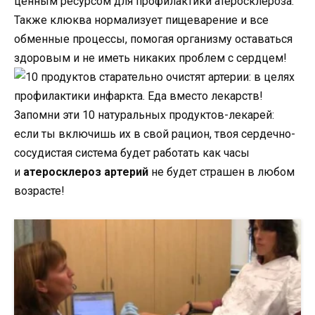
ценным ресурсом для профилактики атеросклероза.
Также клюква нормализует пищеварение и все
обменные процессы, помогая организму оставаться
здоровым и не иметь никаких проблем с сердцем!
Запомни эти 10 натуральных продуктов-лекарей:
если ты включишь их в свой рацион, твоя сердечно-
сосудистая система будет работать как часы
и
атеросклероз артерий
не будет страшен в любом
возрасте!