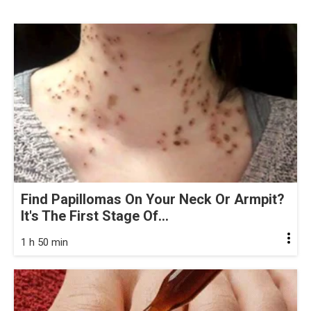
Find Papillomas On Your Neck Or Armpit?
It's The First Stage Of...
1 h 50 min