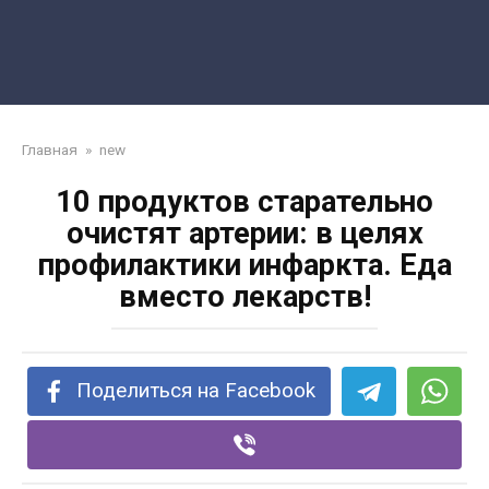
Главная
»
new
10 продуктов старательно
очистят артерии: в целях
профилактики инфаркта. Еда
вместо лекарств!
Поделиться на Facebook