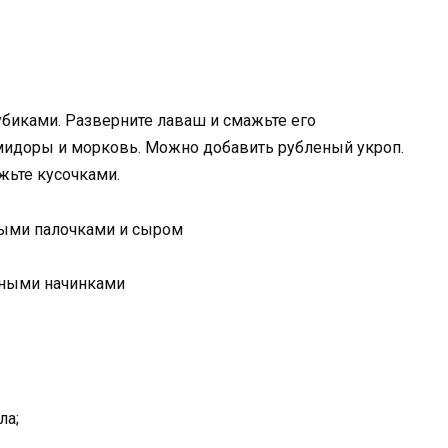
биками. Разверните лаваш и смажьте его
омидоры и морковь. Можно добавить рубленый укроп.
жьте кусочками.
выми палочками и сыром
ла;