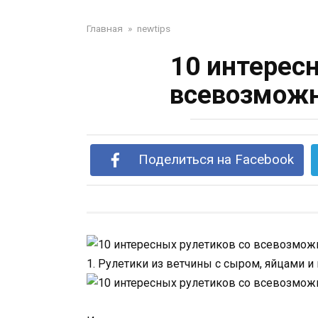
Главная
»
newtips
10 интерес
всевозмож
Поделиться на Facebook
1. Рулетики из ветчины с сыром, яйцами 