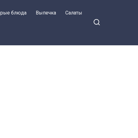
орые блюда
Выпечка
Салаты