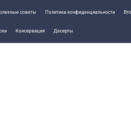
олезные советы
Политика конфиденциальности
Вт
ски
Консервация
Десерты