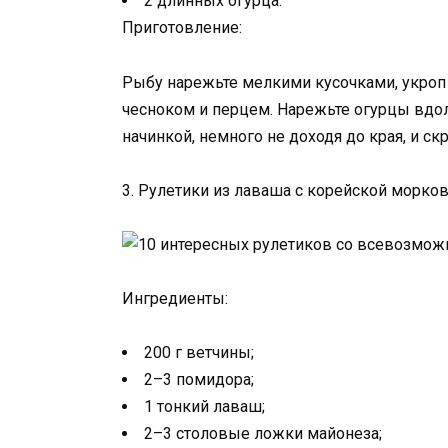
2 длинных огурца.
Приготовление:
Рыбу нарежьте мелкими кусочками, укроп
чесноком и перцем. Нарежьте огурцы вдо
начинкой, немного не доходя до края, и ск
3. Рулетики из лаваша с корейской морко
Ингредиенты:
200 г ветчины;
2–3 помидора;
1 тонкий лаваш;
2–3 столовые ложки майонеза;