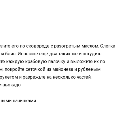
лите его по сковороде с разогретым маслом. Слегка
ся блин. Испеките ещё два таких же и остудите.
ните каждую крабовую палочку и выложите их по
м, покройте сеточкой из майонеза и рубленым
улетом и разрежьте на несколько частей.
 и авокадо