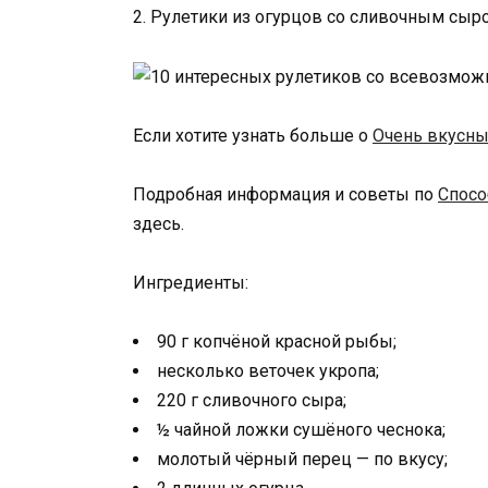
2. Рулетики из огурцов со сливочным сыр
Если хотите узнать больше о
Очень вкусн
Подробная информация и советы по
Спосо
здесь.
Ингредиенты:
90 г копчёной красной рыбы;
несколько веточек укропа;
220 г сливочного сыра;
½ чайной ложки сушёного чеснока;
молотый чёрный перец — по вкусу;