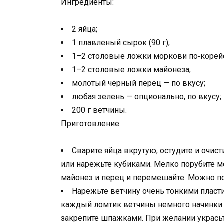
Ингредиенты:
2 яйца;
1 плавленый сырок (90 г);
1–2 столовые ложки моркови по‑корей
1–2 столовые ложки майонеза;
молотый чёрный перец — по вкусу;
любая зелень — опционально, по вкусу;
200 г ветчины.
Приготовление:
Сварите яйца вкрутую, остудите и очист
или нарежьте кубиками. Мелко порубите м
майонез и перец и перемешайте. Можно п
Нарежьте ветчину очень тонкими пласт
каждый ломтик ветчины немного начинки и
закрепите шпажками. При желании укрась