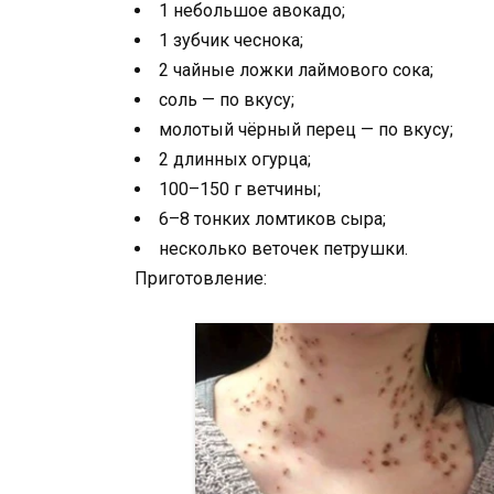
1 небольшое авокадо;
1 зубчик чеснока;
2 чайные ложки лаймового сока;
соль — по вкусу;
молотый чёрный перец — по вкусу;
2 длинных огурца;
100–150 г ветчины;
6–8 тонких ломтиков сыра;
несколько веточек петрушки.
Приготовление: