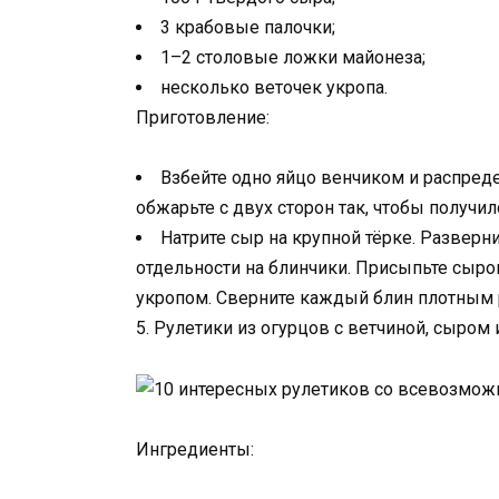
3 крабовые палочки;
1–2 столовые ложки майонеза;
несколько веточек укропа.
Приготовление:
Взбейте одно яйцо венчиком и распреде
обжарьте с двух сторон так, чтобы получил
Натрите сыр на крупной тёрке. Развер
отдельности на блинчики. Присыпьте сыро
укропом. Сверните каждый блин плотным р
5. Рулетики из огурцов с ветчиной, сыром
Ингредиенты: