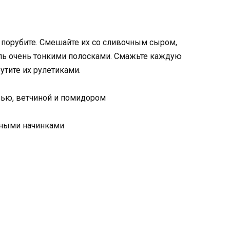
 порубите. Смешайте их со сливочным сыром,
ль очень тонкими полосками. Смажьте каждую
рутите их рулетиками.
вью, ветчиной и помидором