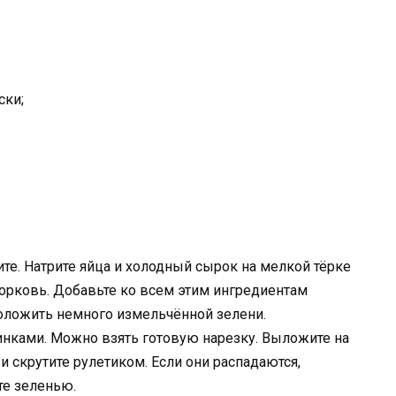
ски;
ите. Натрите яйца и холодный сырок на мелкой тёрке
орковь. Добавьте ко всем этим ингредиентам
оложить немного измельчённой зелени.
инками. Можно взять готовую нарезку. Выложите на
 скрутите рулетиком. Если они распадаются,
те зеленью.