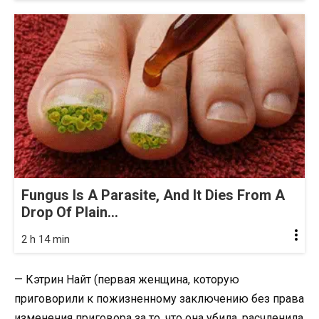
Fungus Is A Parasite, And It Dies From A
Drop Of Plain...
2 h 14 min
— Кэтрин Найт (первая женщина, которую
приговорили к пожизненному заключению без права
изменения приговора за то, что она убила, расчленила