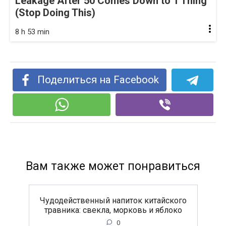
Leakage After 50 Comes Down to 1 Thing
(Stop Doing This)
8 h 53 min
Поделиться на Facebook
Вам также может понравиться
Чудодейственный напиток китайского
травника: свекла, морковь и яблоко
0