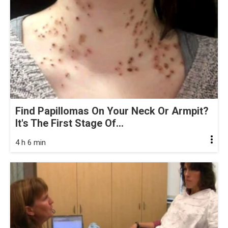
Find Papillomas On Your Neck Or Armpit?
It's The First Stage Of...
4 h 6 min