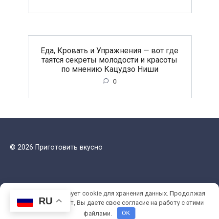
Еда, Кровать и Упражнения — вот где
таятся секреты молодости и красоты
по мнению Кацудзо Ниши
0
© 2026 Приготовить вкусно
Этот сайт использует cookie для хранения данных. Продолжая
RU
использовать сайт, Вы даете свое согласие на работу с этими
файлами.
OK