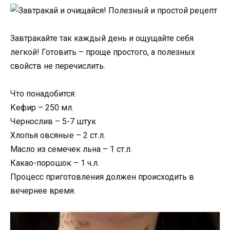
Завтракайте так каждый день и ощущайте себя
легкой! Готовить – проще простого, а полезных
свойств не перечислить.
Что понадобится:
Кефир – 250 мл.
Чернослив – 5-7 штук
Хлопья овсяные – 2 ст.л.
Масло из семечек льна – 1 ст.л.
Какао-порошок – 1 ч.л.
Процесс приготовления должен происходить в
вечернее время.