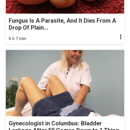
Fungus Is A Parasite, And It Dies From A
Drop Of Plain...
6 h 7 min
Gynecologist in Columbus: Bladder