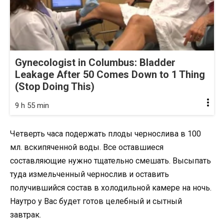
Gynecologist in Columbus: Bladder
Leakage After 50 Comes Down to 1 Thing
(Stop Doing This)
9 h 55 min
Четверть часа подержать плоды чернослива в 100
мл. вскипяченной воды. Все оставшиеся
составляющие нужно тщательно смешать. Высыпать
туда измельченный чернослив и оставить
получившийся состав в холодильной камере на ночь.
Наутро у Вас будет готов целебный и сытный
завтрак.