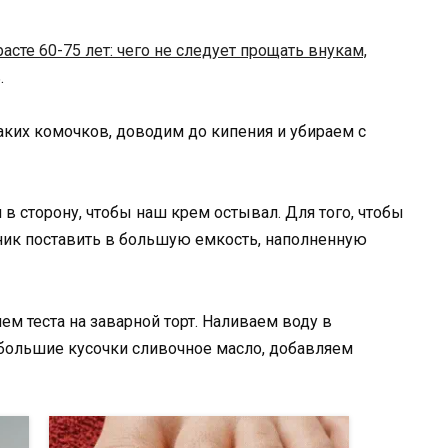
расте 60-75 лет: чего не следует прощать внукам,
.
ких комочков, доводим до кипения и убираем с
в сторону, чтобы наш крем остывал. Для того, чтобы
ник поставить в большую емкость, наполненную
м теста на заварной торт. Наливаем воду в
ебольшие кусочки сливочное масло, добавляем