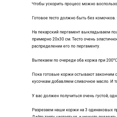
Чтобы ускорить процесс можно воспользо
Готовое тесто должно быть без комочков. 
На пекарский пергамент выкладываем пол
примерно 20х30 см. Тесто очень эластичн
распределении его по пергаменту.
Выпекаем по очереди оба коржа при 200°С
Пока готовые коржи остывают закончим с
кусочкам добавляем сливочное масло. И 
У вас должен получиться очень густой, о
Разрезаем наши коржи на 3 одинаковых 
Дайте торту настояться, и можете подавать 