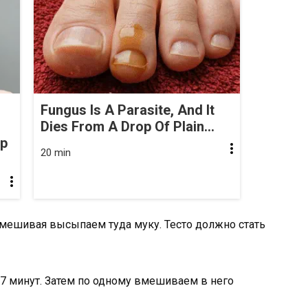
Fungus Is A Parasite, And It
Dies From A Drop Of Plain...
op
20 min
омешивая высыпаем туда муку. Тесто должно стать
-7 минут. Затем по одному вмешиваем в него