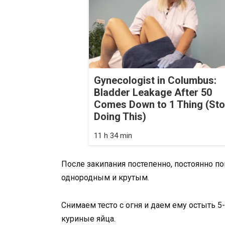
Gynecologist in Columbus:
Bladder Leakage After 50
Comes Down to 1 Thing (St
Doing This)
11 h 34 min
После закипания постепенно, постоянно п
однородным и крутым.
Снимаем тесто с огня и даем ему остыть 5
куриные яйца.