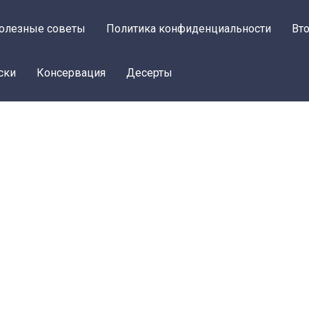
олезные советы
Политика конфиденциальности
Вт
ски
Консервация
Десерты