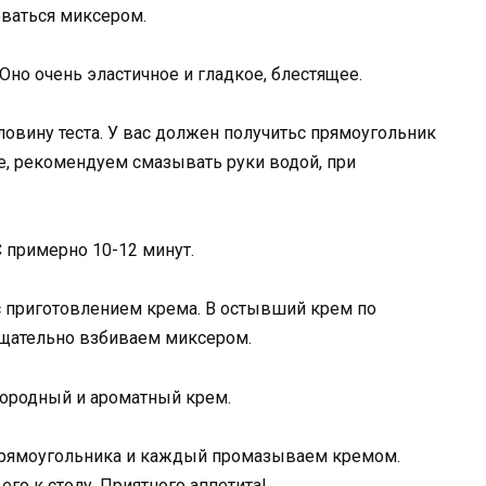
ваться миксером.
Оно очень эластичное и гладкое, блестящее.
овину теста. У вас должен получитьc прямоугольник
ое, рекомендуем смазывать руки водой, при
 примерно 10-12 минут.
 приготовлением крема. В остывший крем по
тщательно взбиваем миксером.
днородный и ароматный крем.
прямоугольника и каждый промазываем кремом.
его к столу. Приятного аппетита!