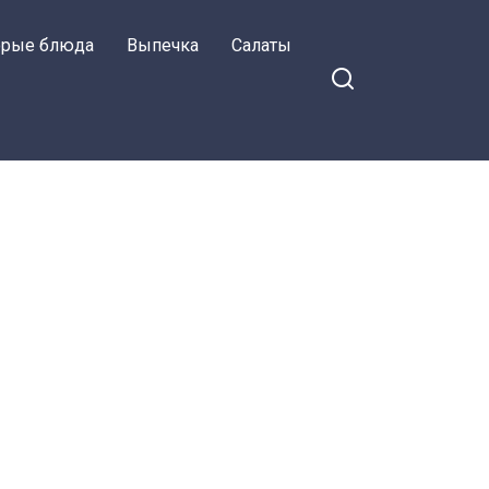
орые блюда
Выпечка
Салаты