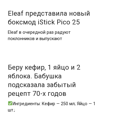
Eleaf представила новый
боксмод iStick Pico 25
Eleaf в очередной раз радуют
поклонников и выпускают
Беру кефир, 1 яйцо и 2
яблока. Бабушка
подсказала забытый
рецепт 70-х годов
Ингредиенты: Кефир — 250 мл; Яйцо — 1
шт.;