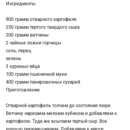
Ингредиенты
900 грамм отварного картофеля
250 грамм тертого твердого сыра
200 грамм ветчины
2 чайные ложки горчицы
соль, перец
зелень
3 куриных яйца
100 грамм пшеничной муки
400 грамм панировочных сухарей
Приготовление
Отварной картофель толчем до состояния пюре.
Ветчину нарезаем мелким кубиком и добавляем к
картофелю. Туда же всыпаем тертый сыр. Все
хорошо перемешиваем. Добавляем к массе