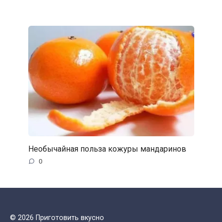
Необычайная польза кожуры мандаринов
0
© 2026 Приготовить вкусно