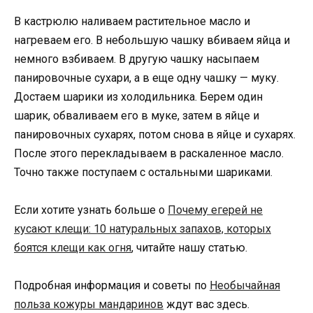
В кастрюлю наливаем растительное масло и
нагреваем его. В небольшую чашку вбиваем яйца и
немного взбиваем. В другую чашку насыпаем
панировочные сухари, а в еще одну чашку — муку.
Достаем шарики из холодильника. Берем один
шарик, обваливаем его в муке, затем в яйце и
панировочных сухарях, потом снова в яйце и сухарях.
После этого перекладываем в раскаленное масло.
Точно также поступаем с остальными шариками.
Если хотите узнать больше о
Почему егерей не
кусают клещи: 10 натуральных запахов, которых
боятся клещи как огня
, читайте нашу статью.
Подробная информация и советы по
Необычайная
польза кожуры мандаринов
ждут вас здесь.