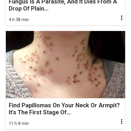
Fungus Is A Parasite, And It Dies From A
Drop Of Plain...
4 h 38 min
Find Papillomas On Your Neck Or Armpit?
It's The First Stage Of...
11 h 8 min