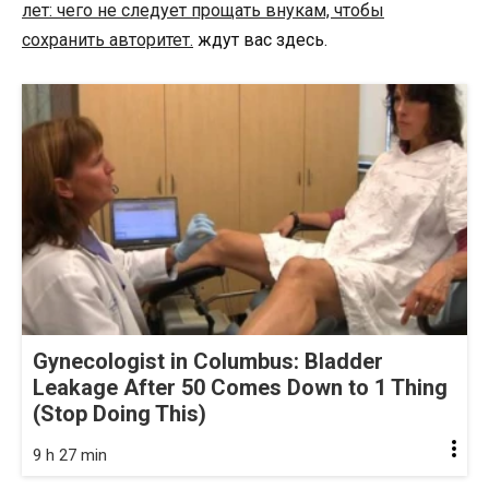
лет: чего не следует прощать внукам, чтобы
сохранить авторитет.
ждут вас здесь.
Gynecologist in Columbus: Bladder
Leakage After 50 Comes Down to 1 Thing
(Stop Doing This)
9 h 27 min