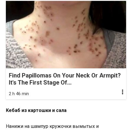
Find Papillomas On Your Neck Or Armpit?
It's The First Stage Of...
2 h 46 min
Кебаб из картошки и сала
Нанижи на шампур кружочки вымытых и