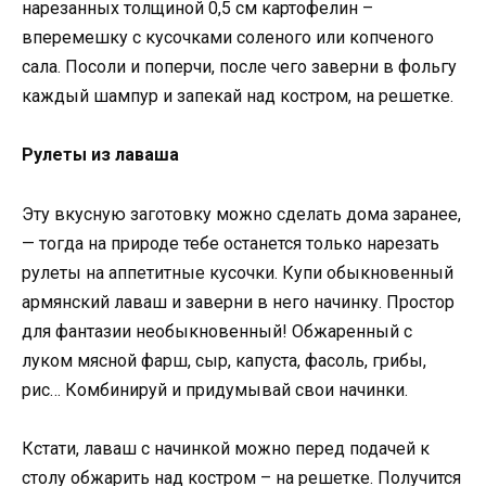
нарезанных толщиной 0,5 см картофелин –
вперемешку с кусочками соленого или копченого
сала. Посоли и поперчи, после чего заверни в фольгу
каждый шампур и запекай над костром, на решетке.
Рулеты из лаваша
Эту вкусную заготовку можно сделать дома заранее,
— тогда на природе тебе останется только нарезать
рулеты на аппетитные кусочки. Купи обыкновенный
армянский лаваш и заверни в него начинку. Простор
для фантазии необыкновенный! Обжаренный с
луком мясной фарш, сыр, капуста, фасоль, грибы,
рис… Комбинируй и придумывай свои начинки.
Кстати, лаваш с начинкой можно перед подачей к
столу обжарить над костром – на решетке. Получится