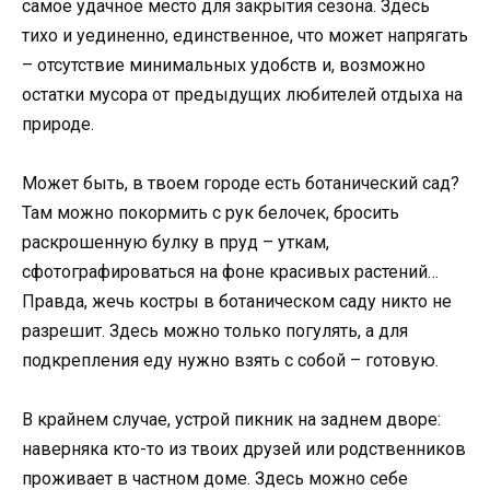
самое удачное место для закрытия сезона. Здесь
тихо и уединенно, единственное, что может напрягать
– отсутствие минимальных удобств и, возможно
остатки мусора от предыдущих любителей отдыха на
природе.
Может быть, в твоем городе есть ботанический сад?
Там можно покормить с рук белочек, бросить
раскрошенную булку в пруд – уткам,
сфотографироваться на фоне красивых растений…
Правда, жечь костры в ботаническом саду никто не
разрешит. Здесь можно только погулять, а для
подкрепления еду нужно взять с собой – готовую.
В крайнем случае, устрой пикник на заднем дворе:
наверняка кто-то из твоих друзей или родственников
проживает в частном доме. Здесь можно себе