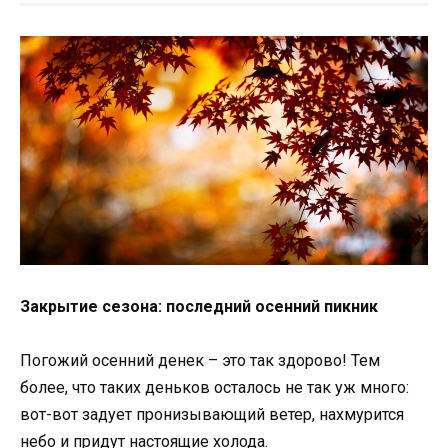
Закрытие сезона: последний осенний пикник
Погожий осенний денек – это так здорово! Тем
более, что таких деньков осталось не так уж много:
вот-вот задует пронизывающий ветер, нахмурится
небо и придут настоящие холода.