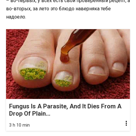
– во-первых, у всех есть свой проверенный рецепт, а
во-вторых, за лето это блюдо наверняка тебе
надоело.
Fungus Is A Parasite, And It Dies From A
Drop Of Plain...
3 h 10 min