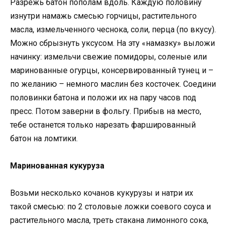
Разрежь батон пополам вдоль. Каждую половину
изнутри намажь смесью горчицы, растительного
масла, измельченного чеснока, соли, перца (по вкусу).
Можно сбрызнуть уксусом. На эту «намазку» выложи
начинку: измельчи свежие помидоры, соленые или
маринованные огурцы, консервированный тунец и –
по желанию – немного маслин без косточек. Соедини
половинки батона и положи их на пару часов под
пресс. Потом заверни в фольгу. Прибыв на место,
тебе останется только нарезать фаршированный
батон на ломтики.
Маринованная кукуруза
Возьми несколько кочанов кукурузы и натри их
такой смесью: по 2 столовые ложки соевого соуса и
растительного масла, треть стакана лимонного сока,