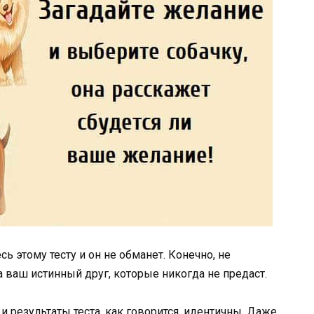
ь этому тесту и он не обманет. Конечно, не
 ваш истинный друг, которые никогда не предаст.
 и результаты теста, как говорится, идентичны. Даже