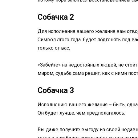
Собачка 2
Для исполнения вашего желания вам отводи
Символ этого года, будет подгонять под ва
только от вас.
«Забейте» на недостойных людей, не стоит
миром, судьба сама решит, как с ними пост
Собачка 3
Исполнению вашего желания – быть, однак
Он будет лучше, чем предполагалось.
Вы даже получите выгоду из своей недавн
тогда к вам будет притягиваться все самое