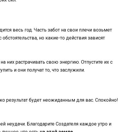
тся весь год. Часть забот на свои плечи возьмет
с обстоятельства, но какие-то действия зависят
 на них растрачивать свою энергию. Отпустите их с
упить и они получат то, что заслужили.
о результат будет неожиданным для вас. Спокойно!
ей неудачи. Благодарите Создателя каждое утро и
 лучшее, что есть
на этой земле
.