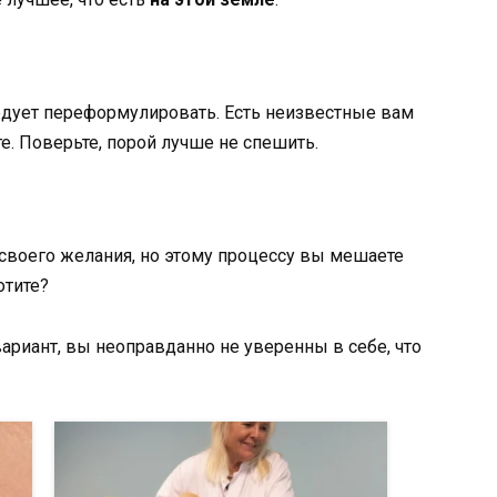
едует переформулировать. Есть неизвестные вам
те. Поверьте, порой лучше не спешить.
своего желания, но этому процессу вы мешаете
отите?
вариант, вы неоправданно не уверенны в себе, что