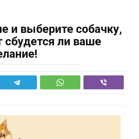
е и выберите собачку,
т сбудется ли ваше
лание!