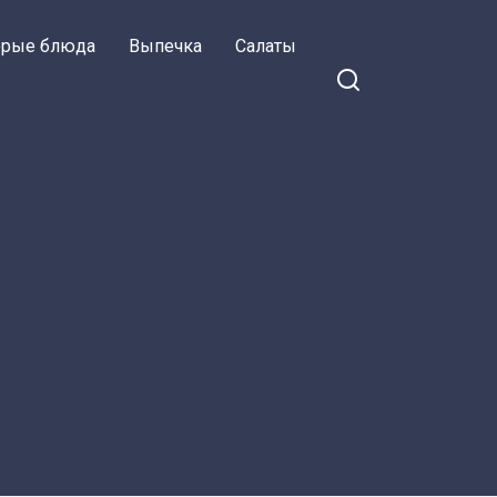
орые блюда
Выпечка
Салаты