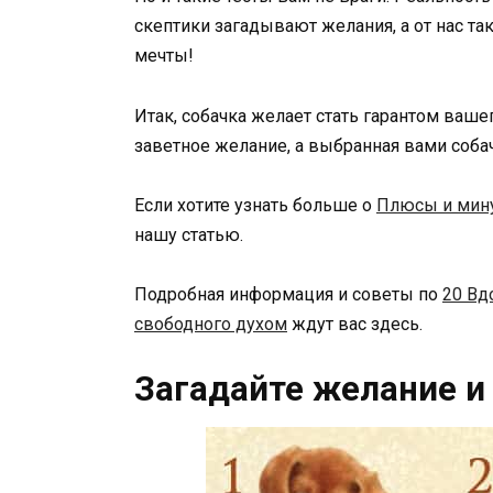
скептики загадывают желания, а от нас та
мечты!
Итак, собачка желает стать гарантом ваше
заветное желание, а выбранная вами собач
Если хотите узнать больше о
Плюсы и мину
нашу статью.
Подробная информация и советы по
20 Вд
свободного духом
ждут вас здесь.
Загадайте желание и