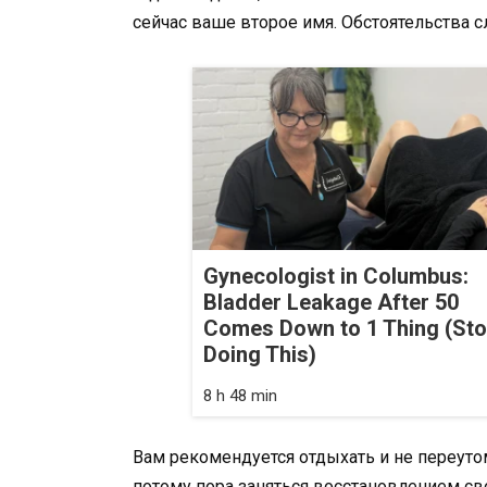
сейчас ваше второе имя. Обстоятельства 
Gynecologist in Columbus:
Bladder Leakage After 50
Comes Down to 1 Thing (St
Doing This)
8 h 48 min
Вам рекомендуется отдыхать и не переутомл
потому пора заняться восстановлением сво