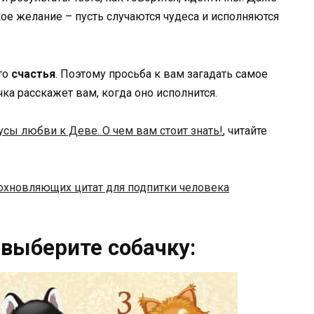
кое желание – пусть случаются чудеса и исполняются
го
счастья
. Поэтому просьба к вам загадать самое
ка расскажет вам, когда оно исполнится.
сы любви к Деве. О чем вам стоит знать!
, читайте
охновляющих цитат для подпитки человека
 выберите собачку: