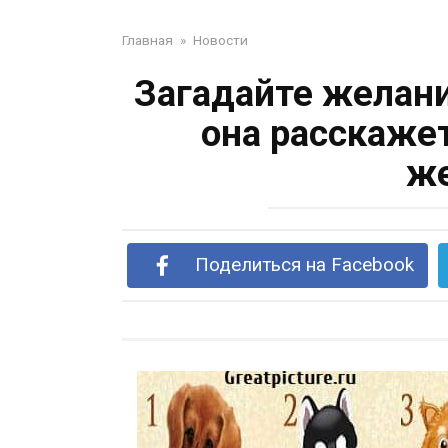
Главная
»
Новости
Загадайте желани
она расскаже
же
Поделиться на Facebook