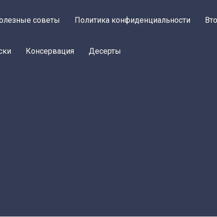
олезные советы
Политика конфиденциальности
Вт
ски
Консервация
Десерты