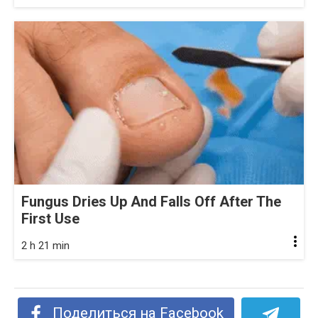
Fungus Dries Up And Falls Off After The
First Use
2 h 21 min
Поделиться на Facebook