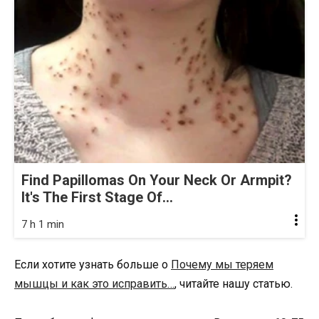
Find Papillomas On Your Neck Or Armpit?
It's The First Stage Of...
7 h 1 min
Если хотите узнать больше о
Почему мы теряем
мышцы и как это исправить…
, читайте нашу статью.