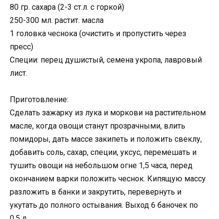
80 гр. сахара (2-3 ст.л. с горкой)
250-300 мл. растит. масла
1 головка чеснока (очистить и пропустить через
пресс)
Специи: перец душистый, семена укропа, лавровый
лист.
Приготовление:
Сделать зажарку из лука и моркови на растительном
масле, когда овощи станут прозрачными, влить
помидоры, дать массе закипеть и положить свеклу,
добавить соль, сахар, специи, уксус, перемешать и
тушить овощи на небольшом огне 1,5 часа, перед
окончанием варки положить чеснок. Кипящую массу
разложить в банки и закрутить, перевернуть и
укутать до полного остывания. Выход 6 баночек по
0,5 л.