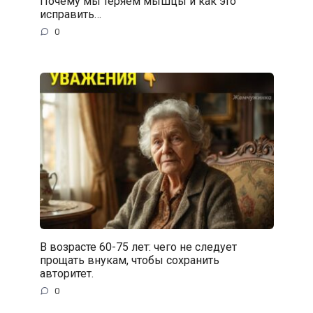
Почему мы теряем мышцы и как это
исправить…
0
В возрасте 60-75 лет: чего не следует
прощать внукам, чтобы сохранить
авторитет.
0