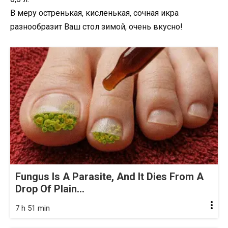
В меру остренькая, кисленькая, сочная икра
разнообразит Ваш стол зимой, очень вкусно!
Fungus Is A Parasite, And It Dies From A
Drop Of Plain...
7 h 51 min