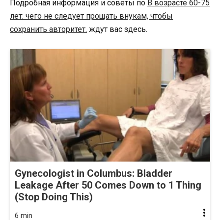
Подробная информация и советы по
В возрасте 60-75
лет: чего не следует прощать внукам, чтобы
сохранить авторитет.
ждут вас здесь.
Gynecologist in Columbus: Bladder
Leakage After 50 Comes Down to 1 Thing
(Stop Doing This)
6 min