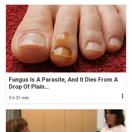
Fungus Is A Parasite, And It Dies From A
Drop Of Plain...
5 h 51 min