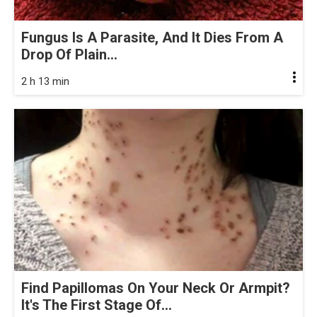
Fungus Is A Parasite, And It Dies From A
Drop Of Plain...
2 h 13 min
Find Papillomas On Your Neck Or Armpit?
It's The First Stage Of...