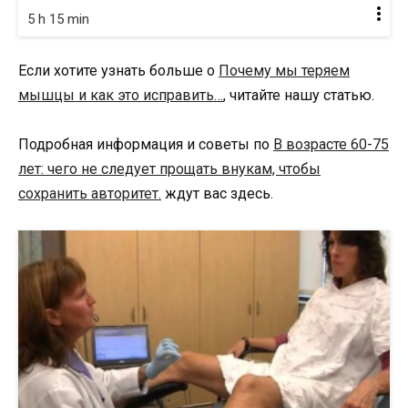
5 h 15 min
Если хотите узнать больше о
Почему мы теряем
мышцы и как это исправить…
, читайте нашу статью.
Подробная информация и советы по
В возрасте 60-75
лет: чего не следует прощать внукам, чтобы
сохранить авторитет.
ждут вас здесь.