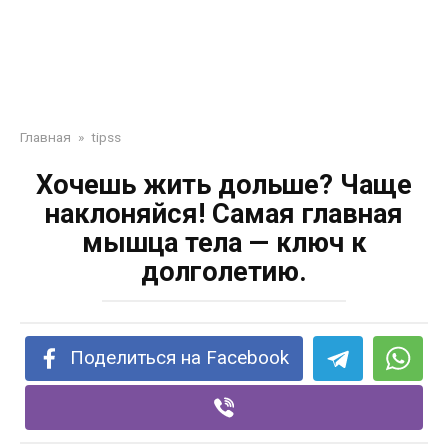
Главная
»
tipss
Хочешь жить дольше? Чаще
наклоняйся! Самая главная
мышца тела — ключ к
долголетию.
Поделиться на Facebook