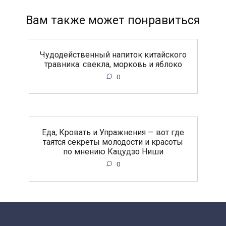
Вам также может понравиться
Чудодейственный напиток китайского
травника: свекла, морковь и яблоко
0
Еда, Кровать и Упражнения — вот где
таятся секреты молодости и красоты
по мнению Кацудзо Ниши
0