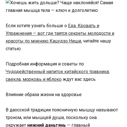
Если хотите узнать больше о
Еда, Кровать и
Упражнения — вот где таятся секреты молодости и
красоты по мнению Кацудзо Ниши
, читайте нашу
статью.
Подробная информация и советы по
Чудодейственный напиток китайского травника:
свекла, морковь и яблоко
ждут вас здесь.
Влияние образа жизни на здоровье
В даосской традиции поясничную мышцу называют
троном, или мышцей души, поскольку она
окружает
нижний даньтянь
— главный