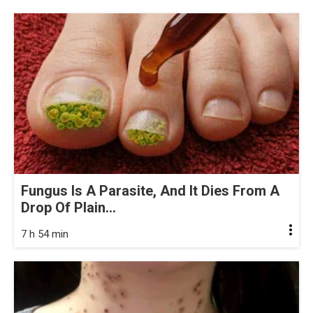
Fungus Is A Parasite, And It Dies From A
Drop Of Plain...
7 h 54 min