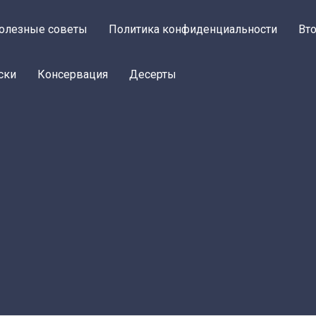
олезные советы
Политика конфиденциальности
Вт
ски
Консервация
Десерты