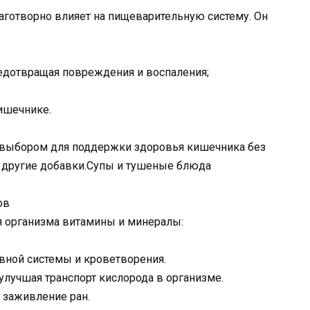
аготворно влияет на пищеварительную систему. Он
редотвращая повреждения и воспаления;
ишечнике.
 выбором для поддержки здоровья кишечника без
 другие добавки.Супы и тушеные блюда
ов
 организма витамины и минералы:
вной системы и кроветворения.
улучшая транспорт кислорода в организме.
 заживление ран.