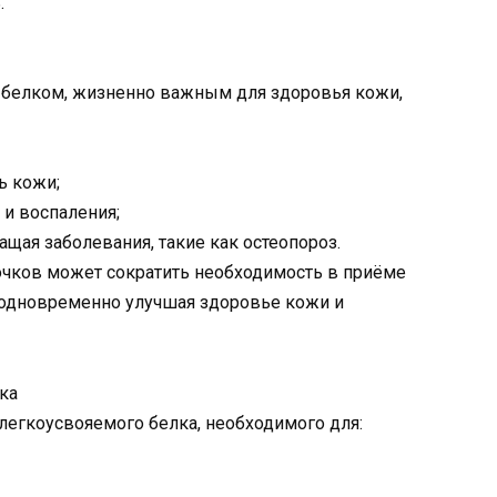
.
 белком, жизненно важным для здоровья кожи,
ь кожи;
 и воспаления;
щая заболевания, такие как остеопороз.
чков может сократить необходимость в приёме
 одновременно улучшая здоровье кожи и
ка
легкоусвояемого белка, необходимого для: