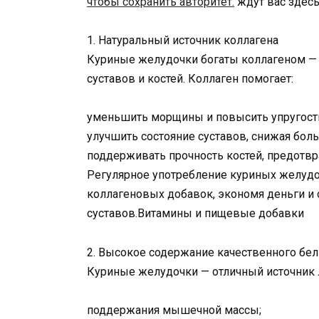
чтобы сохранить авторитет.
ждут вас здесь
1. Натуральный источник коллагена
Куриные желудочки богаты коллагеном —
суставов и костей. Коллаген помогает:
уменьшить морщины и повысить упругост
улучшить состояние суставов, снижая боль
поддерживать прочность костей, предотвра
Регулярное употребление куриных желудо
коллагеновых добавок, экономя деньги и
суставов.Витамины и пищевые добавки
2. Высокое содержание качественного бел
Куриные желудочки — отличный источник 
поддержания мышечной массы;