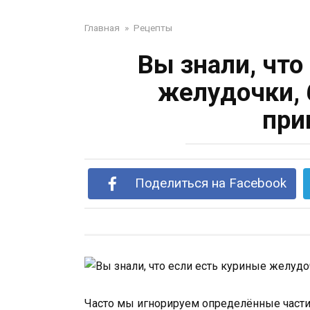
Главная
»
Рецепты
Вы знали, что
желудочки, 
при
Поделиться на Facebook
Часто мы игнорируем определённые части