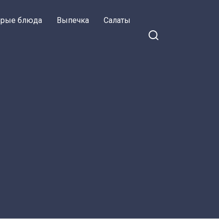
орые блюда
Выпечка
Салаты