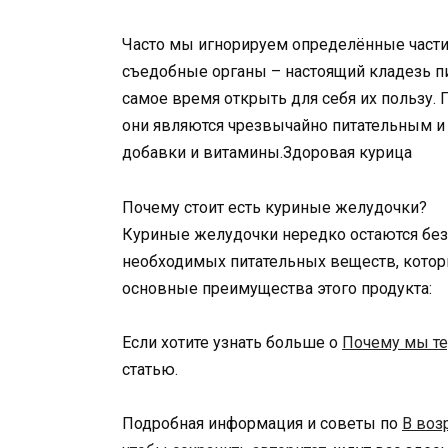
Часто мы игнорируем определённые части 
съедобные органы – настоящий кладезь пи
самое время открыть для себя их пользу.
они являются чрезвычайно питательным и
добавки и витамины.Здоровая курица
Почему стоит есть куриные желудочки?
Куриные желудочки нередко остаются без 
необходимых питательных веществ, котор
основные преимущества этого продукта:
Если хотите узнать больше о
Почему мы те
статью.
Подробная информация и советы по
В воз