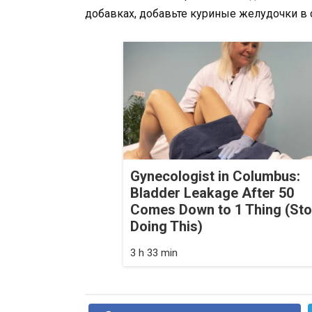
добавках, добавьте куриные желудочки в 
Gynecologist in Columbus:
Bladder Leakage After 50
Comes Down to 1 Thing (St
Doing This)
3 h 33 min