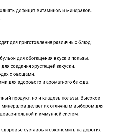
олнять дефицит витаминов и минералов,
.
дят для приготовления различных блюд:
 бульон для обогащения вкуса и пользы.
для создания хрустящей закуски.
юдах с овощами.
ами для здорового и ароматного блюда.
пный продукт, но и кладезь пользы. Высокое
и минералов делает их отличным выбором для
щеварительной и иммунной систем.
 здоровье суставов и сэкономить на дорогих