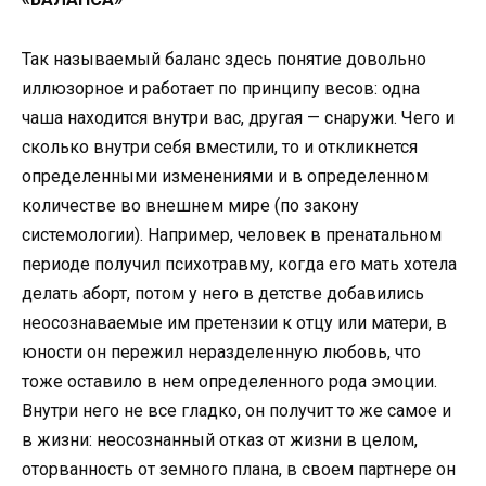
Так называемый баланс здесь понятие довольно
иллюзорное и работает по принципу весов: одна
чаша находится внутри вас, другая — снаружи. Чего и
сколько внутри себя вместили, то и откликнется
определенными изменениями и в определенном
количестве во внешнем мире (по закону
системологии). Например, человек в пренатальном
периоде получил психотравму, когда его мать хотела
делать аборт, потом у него в детстве добавились
неосознаваемые им претензии к отцу или матери, в
юности он пережил неразделенную любовь, что
тоже оставило в нем определенного рода эмоции.
Внутри него не все гладко, он получит то же самое и
в жизни: неосознанный отказ от жизни в целом,
оторванность от земного плана, в своем партнере он