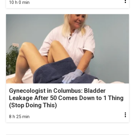
10 h 0 min
Gynecologist in Columbus: Bladder
Leakage After 50 Comes Down to 1 Thing
(Stop Doing This)
8 h 25 min