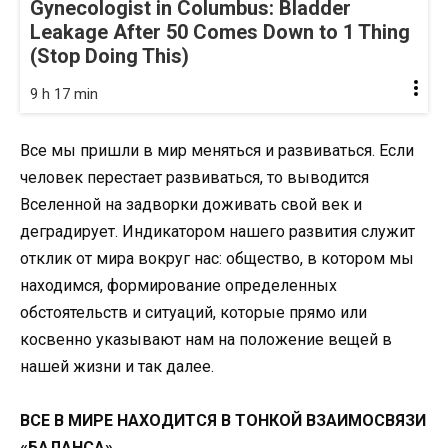
Gynecologist in Columbus: Bladder
Leakage After 50 Comes Down to 1 Thing
(Stop Doing This)
9 h 17 min
Все мы пришли в мир меняться и развиваться. Если
человек перестает развиваться, то выводится
Вселенной на задворки доживать свой век и
деградирует. Индикатором нашего развития служит
отклик от мира вокруг нас: общество, в котором мы
находимся, формирование определенных
обстоятельств и ситуаций, которые прямо или
косвенно указывают нам на положение вещей в
нашей жизни и так далее.
ВСЕ В МИРЕ НАХОДИТСЯ В ТОНКОЙ ВЗАИМОСВЯЗИ
«БАЛАНСА»