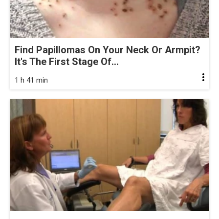
Find Papillomas On Your Neck Or Armpit?
It's The First Stage Of...
1 h 41 min