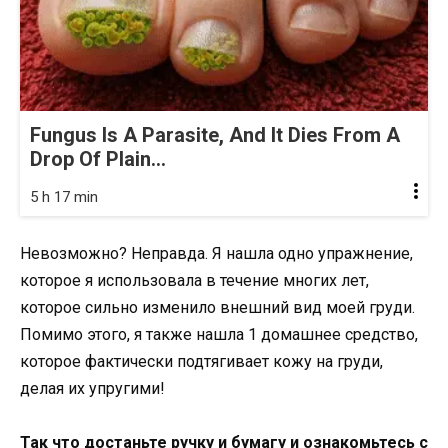
Fungus Is A Parasite, And It Dies From A
Drop Of Plain...
5 h 17 min
Невозможно? Неправда. Я нашла одно упражнение,
которое я использовала в течение многих лет,
которое сильно изменило внешний вид моей груди.
Помимо этого, я также нашла 1 домашнее средство,
которое фактически подтягивает кожу на груди,
делая их упругими!
Так что достаньте ручку и бумагу и ознакомьтесь с