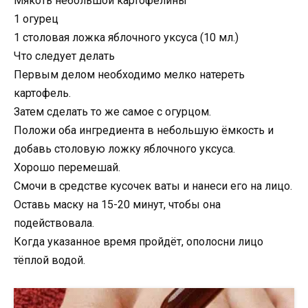
Мякоть небольшой картофелины
1 огурец
1 столовая ложка яблочного уксуса (10 мл.)
Что следует делать
Первым делом необходимо мелко натереть
картофель.
Затем сделать то же самое с огурцом.
Положи оба ингредиента в небольшую ёмкость и
добавь столовую ложку яблочного уксуса.
Хорошо перемешай.
Смочи в средстве кусочек ваты и нанеси его на лицо.
Оставь маску на 15-20 минут, чтобы она
подействовала.
Когда указанное время пройдёт, ополосни лицо
тёплой водой.