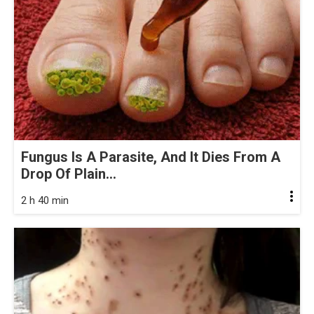
Fungus Is A Parasite, And It Dies From A
Drop Of Plain...
2 h 40 min