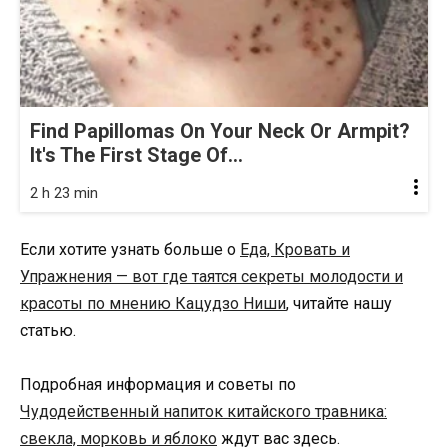
Find Papillomas On Your Neck Or Armpit?
It's The First Stage Of...
2 h 23 min
Если хотите узнать больше о
Еда, Кровать и
Упражнения — вот где таятся секреты молодости и
красоты по мнению Кацудзо Ниши
, читайте нашу
статью.
Подробная информация и советы по
Чудодейственный напиток китайского травника:
свекла, морковь и яблоко
ждут вас здесь.