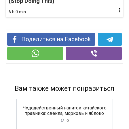
(Stop Doing This)
6 h 0 min
Поделиться на Facebook
Вам также может понравиться
Чудодейственный напиток китайского
травника: свекла, морковь и яблоко
0