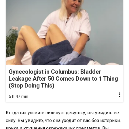
Gynecologist in Columbus: Bladder
Leakage After 50 Comes Down to 1 Thing
(Stop Doing This)
5 h 47 min
Когда вы уязвите сильную девушку, вы увидите ее
силу. Вы увидите, что она уходит от вас без истерики,
крика и крушения окружающих предметов. Вы