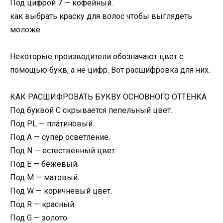
Под цифрой 7 — кофейный.
как выбрать краску для волос чтобы выглядеть
моложе
Некоторые производители обозначают цвет с
помощью букв, а не цифр. Вот расшифровка для них.
КАК РАСШИФРОВАТЬ БУКВУ ОСНОВНОГО ОТТЕНКА
Под буквой С скрывается пепельный цвет.
Под PL — платиновый.
Под А — супер осветление.
Под N — естественный цвет.
Под E — бежевый.
Под М — матовый.
Под W — коричневый цвет.
Под R — красный.
Под G — золото.