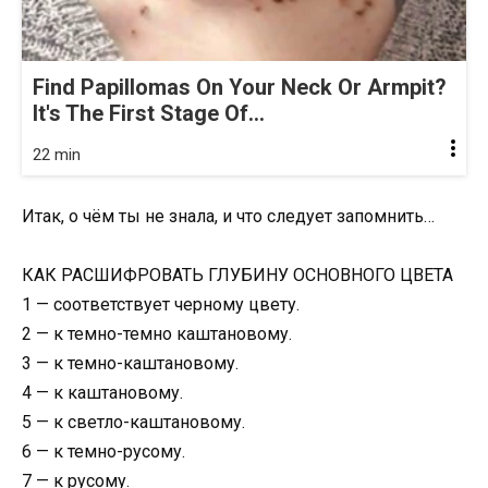
Find Papillomas On Your Neck Or Armpit?
It's The First Stage Of...
22 min
Итак, о чём ты не знала, и что следует запомнить…
КАК РАСШИФРОВАТЬ ГЛУБИНУ ОСНОВНОГО ЦВЕТА
1 — соответствует черному цвету.
2 — к темно-темно каштановому.
3 — к темно-каштановому.
4 — к каштановому.
5 — к светло-каштановому.
6 — к темно-русому.
7 — к русому.