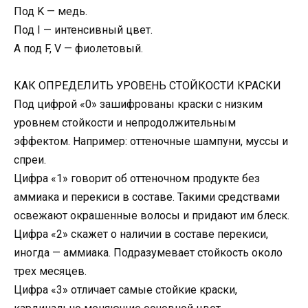
Под K — медь.
Под I — интенсивный цвет.
А под F, V — фиолетовый.
КАК ОПРЕДЕЛИТЬ УРОВЕНЬ СТОЙКОСТИ КРАСКИ
Под цифрой «0» зашифрованы краски с низким
уровнем стойкости и непродолжительным
эффектом. Например: оттеночные шампуни, муссы и
спреи.
Цифра «1» говорит об оттеночном продукте без
аммиака и перекиси в составе. Такими средствами
освежают окрашенные волосы и придают им блеск.
Цифра «2» скажет о наличии в составе перекиси,
иногда — аммиака. Подразумевает стойкость около
трех месяцев.
Цифра «3» отличает самые стойкие краски,