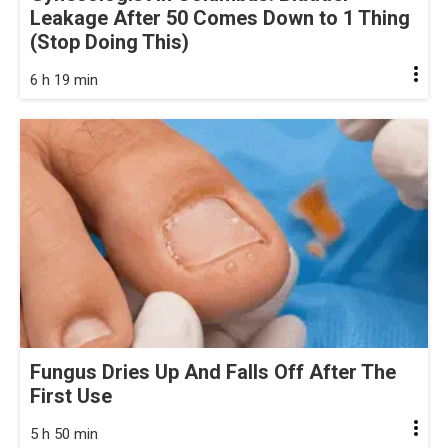
Leakage After 50 Comes Down to 1 Thing
(Stop Doing This)
6 h 19 min
Fungus Dries Up And Falls Off After The
First Use
5 h 50 min