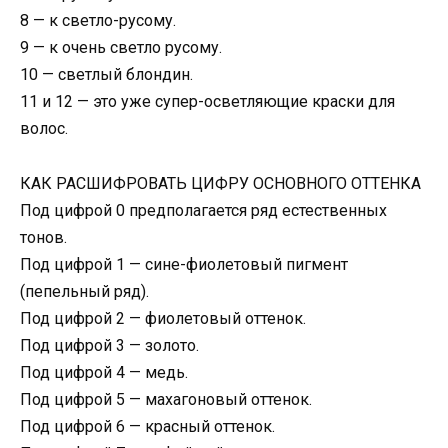
8 — к светло-русому.
9 — к очень светло русому.
10 — светлый блондин.
11 и 12 — это уже супер-осветляющие краски для
волос.
КАК РАСШИФРОВАТЬ ЦИФРУ ОСНОВНОГО ОТТЕНКА
Под цифрой 0 предполагается ряд естественных
тонов.
Под цифрой 1 — сине-фиолетовый пигмент
(пепельный ряд).
Под цифрой 2 — фиолетовый оттенок.
Под цифрой 3 — золото.
Под цифрой 4 — медь.
Под цифрой 5 — махагоновый оттенок.
Под цифрой 6 — красный оттенок.