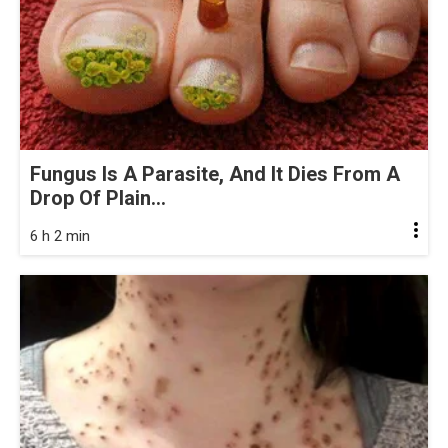
Fungus Is A Parasite, And It Dies From A
Drop Of Plain...
6 h 2 min