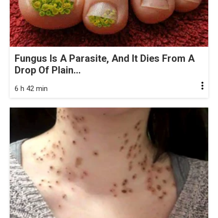
Fungus Is A Parasite, And It Dies From A
Drop Of Plain...
6 h 42 min