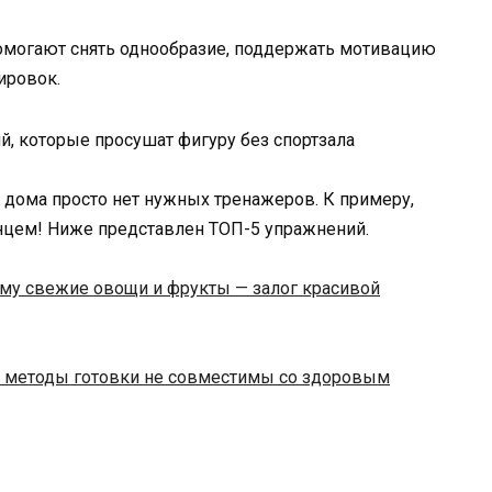
омогают снять однообразие, поддержать мотивацию
ировок.
го дома просто нет нужных тренажеров. К примеру,
нцем! Ниже представлен ТОП-5 упражнений.
ему свежие овощи и фрукты — залог красивой
 методы готовки не совместимы со здоровым