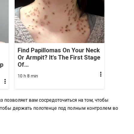
Find Papillomas On Your Neck
Or Armpit? It's The First Stage
op
Of...
10 h 8 min
з позволяет вам сосредоточиться на том, чтобы
 чтобы держать полотенце под полным контролем во