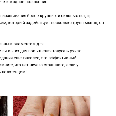
сь в исходное положение.
наращивания более крупных и сильных ног, и,
ем, который задействует несколько групп мышц, он
ельным элементом для
 ли вы их для повышения тонуса в руках
седания еще тяжелее, это эффективный
мните, что нет ничего страшного, если у
ь полотенцем!