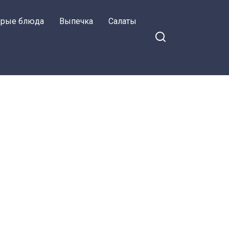
орые блюда
Выпечка
Салаты