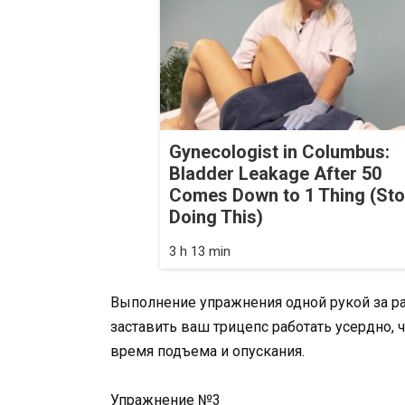
Gynecologist in Columbus:
Bladder Leakage After 50
Comes Down to 1 Thing (St
Doing This)
3 h 13 min
Выполнение упражнения одной рукой за ра
заставить ваш трицепс работать усердно,
время подъема и опускания.
Упражнение №3