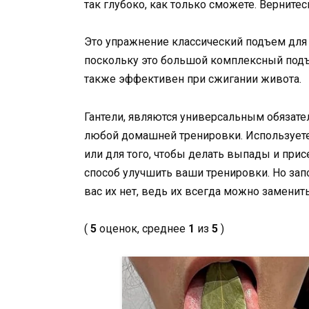
так глубоко, как только сможете. Верните
Это упражнение классический подъем для 
поскольку это большой комплексный подъ
также эффективен при сжигании живота.
Гантели, являются универсальным обязат
любой домашней тренировки. Используете
или для того, чтобы делать выпады и при
способ улучшить ваши тренировки. Но запо
вас их нет, ведь их всегда можно заменит
(
5
оценок, среднее
1
из
5
)