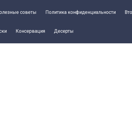
олезные советы
Политика конфиденциальности
Вт
ски
Консервация
Десерты