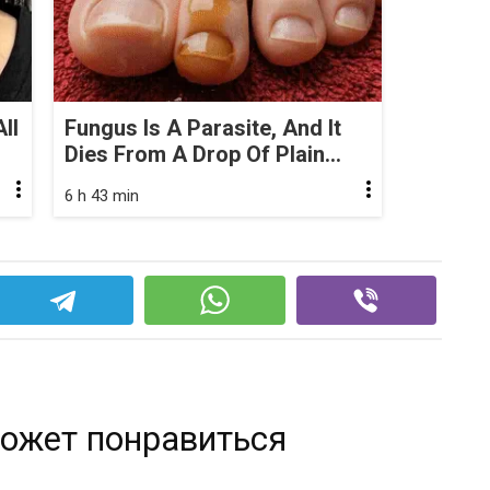
ll
Fungus Is A Parasite, And It
Dies From A Drop Of Plain...
6 h 43 min
ожет понравиться