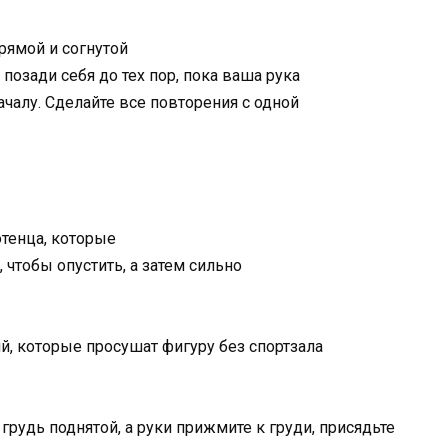
рямой и согнутой
позади себя до тех пор, пока ваша рука
ачалу. Сделайте все повторения с одной
отенца, которые
, чтобы опустить, а затем сильно
рудь поднятой, а руки прижмите к груди, присядьте