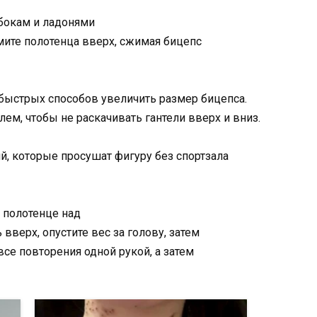
 бокам и ладонями
мите полотенца вверх, сжимая бицепс
быстрых способов увеличить размер бицепса.
ем, чтобы не раскачивать гантели вверх и вниз.
 полотенце над
вверх, опустите вес за голову, затем
все повторения одной рукой, а затем