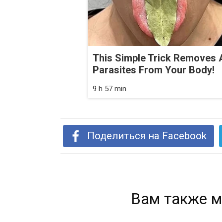
This Simple Trick Removes A
Parasites From Your Body!
9 h 57 min
Поделиться на Facebook
Вам также м