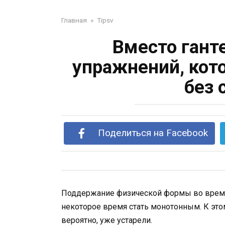
Главная
»
Tipsv
Вместо гант
упражнений, кот
без 
Поделиться на Facebook
Поддержание физической формы во время
некоторое время стать монотонным. К это
вероятно, уже устарели.