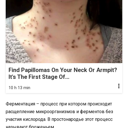
Find Papillomas On Your Neck Or Armpit?
It's The First Stage Of...
10 h 13 min
Ферментация – процесс при котором происходит
расщепление микроорганизмов и ферментов без
участия кислорода. В простонародье этот процесс
называют броженьем.