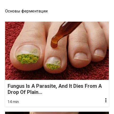
Основы ферментации
Fungus Is A Parasite, And It Dies From A
Drop Of Plain...
14 min