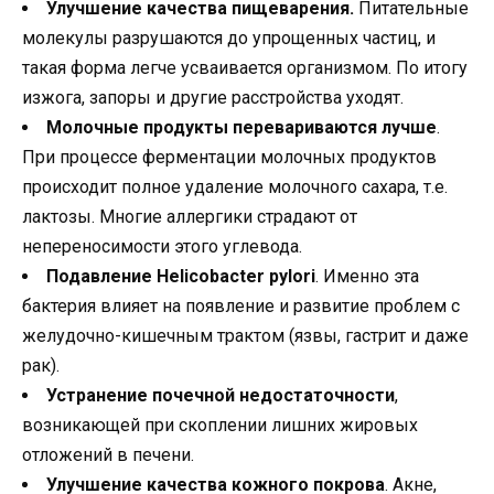
Улучшение качества пищеварения.
Питательные
молекулы разрушаются до упрощенных частиц, и
такая форма легче усваивается организмом. По итогу
изжога, запоры и другие расстройства уходят.
Молочные продукты перевариваются лучше
.
При процессе ферментации молочных продуктов
происходит полное удаление молочного сахара, т.е.
лактозы. Многие аллергики страдают от
непереносимости этого углевода.
Подавление Helicobacter pylori
. Именно эта
бактерия влияет на появление и развитие проблем с
желудочно-кишечным трактом (язвы, гастрит и даже
рак).
Устранение почечной недостаточности
,
возникающей при скоплении лишних жировых
отложений в печени.
Улучшение качества кожного покрова
. Акне,