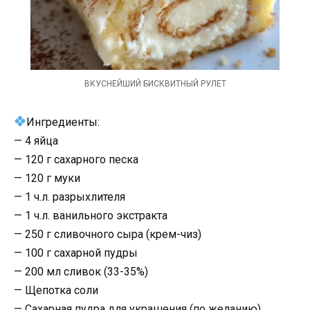
ВКУСНЕЙШИЙ БИСКВИТНЫЙ РУЛЕТ
Ингредиенты:
— 4 яйца
— 120 г сахарного песка
— 120 г муки
— 1 ч.л. разрыхлителя
— 1 ч.л. ванильного экстракта
— 250 г сливочного сыра (крем-чиз)
— 100 г сахарной пудры
— 200 мл сливок (33-35%)
— Щепотка соли
— Сахарная пудра для украшения (по желанию)