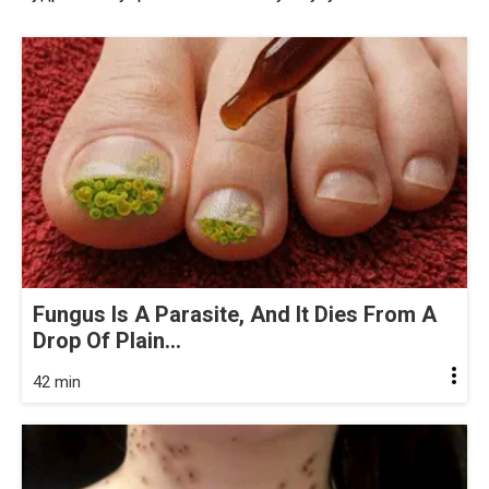
Fungus Is A Parasite, And It Dies From A
Drop Of Plain...
42 min