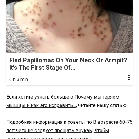
Find Papillomas On Your Neck Or Armpit?
It's The First Stage Of...
6 h 3 min
Если хотите узнать больше о
Почему мы теряем
мышцы и как это исправить…
, читайте нашу статью.
Подробная информация и советы по
В возрасте 60-75
лет: чего не следует прощать внукам, чтобы
сохранить авторитет.
ждут вас здесь.