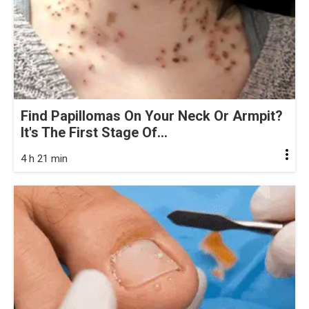
Find Papillomas On Your Neck Or Armpit?
It's The First Stage Of...
4 h 21 min