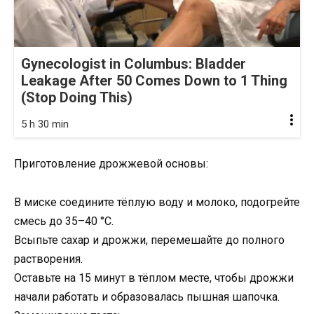
Gynecologist in Columbus: Bladder
Leakage After 50 Comes Down to 1 Thing
(Stop Doing This)
5 h 30 min
Приготовление дрожжевой основы:
В миске соедините тёплую воду и молоко, подогрейте
смесь до 35–40 °C.
Всыпьте сахар и дрожжи, перемешайте до полного
растворения.
Оставьте на 15 минут в тёплом месте, чтобы дрожжи
начали работать и образовалась пышная шапочка.