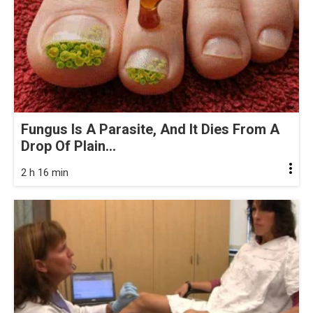
Fungus Is A Parasite, And It Dies From A
Drop Of Plain...
2 h 16 min