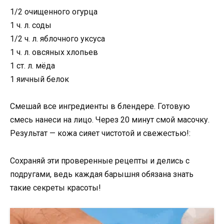
1/2 очищенного огурца
1 ч. л. соды
1/2 ч. л. яблочного уксуса
1 ч. л. овсяных хлопьев
1 ст. л. мёда
1 яичный белок
Смешай все ингредиенты в блендере. Готовую
смесь нанеси на лицо. Через 20 минут смой масочку.
Результат — кожа сияет чистотой и свежестью!:
Сохраняй эти проверенные рецепты и делись с
подругами, ведь каждая барышня обязана знать
такие секреты красоты!