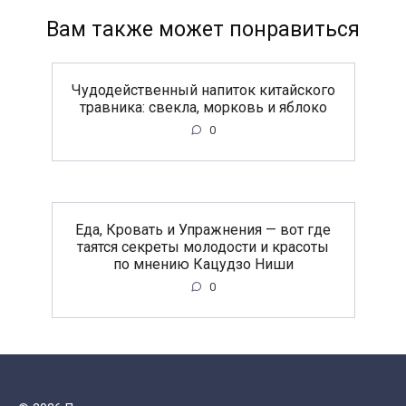
Вам также может понравиться
Чудодейственный напиток китайского
травника: свекла, морковь и яблоко
0
Еда, Кровать и Упражнения — вот где
таятся секреты молодости и красоты
по мнению Кацудзо Ниши
0