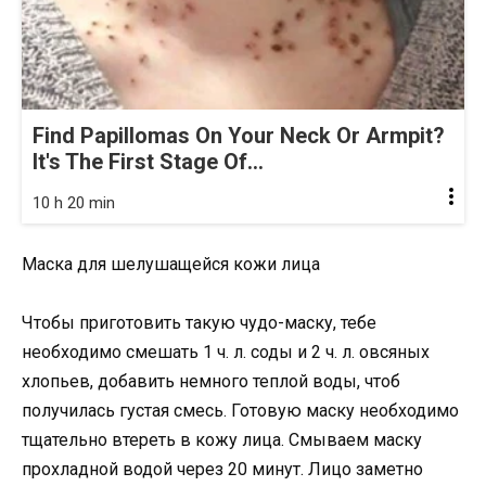
Find Papillomas On Your Neck Or Armpit?
It's The First Stage Of...
10 h 20 min
Маска для шелушащейся кожи лица
Чтобы приготовить такую чудо-маску, тебе
необходимо смешать 1 ч. л. соды и 2 ч. л. овсяных
хлопьев, добавить немного теплой воды, чтоб
получилась густая смесь. Готовую маску необходимо
тщательно втереть в кожу лица. Смываем маску
прохладной водой через 20 минут. Лицо заметно