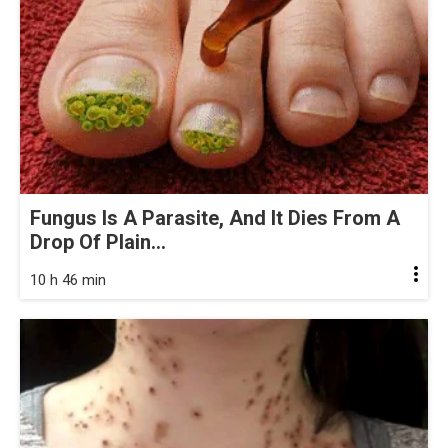
Fungus Is A Parasite, And It Dies From A
Drop Of Plain...
10 h 46 min