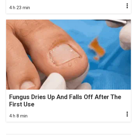
4 h 23 min
Fungus Dries Up And Falls Off After The
First Use
4 h 8 min