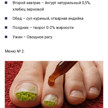
Второй завтрак – йогурт натуральный 0,5%,
хлебец зерновой
Обед – суп куриный, отварная индейка
Полдник – творог 0-2% жирности
Ужин – Овощное рагу
Меню № 2: