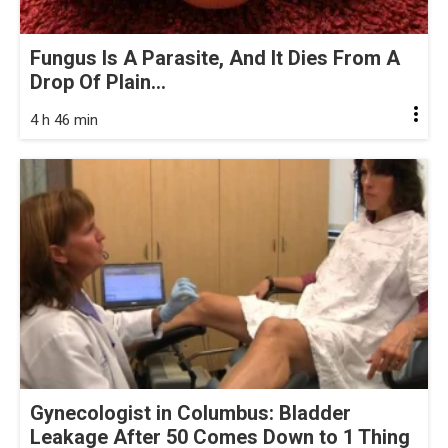
Fungus Is A Parasite, And It Dies From A
Drop Of Plain...
4 h 46 min
Gynecologist in Columbus: Bladder
Leakage After 50 Comes Down to 1 Thing