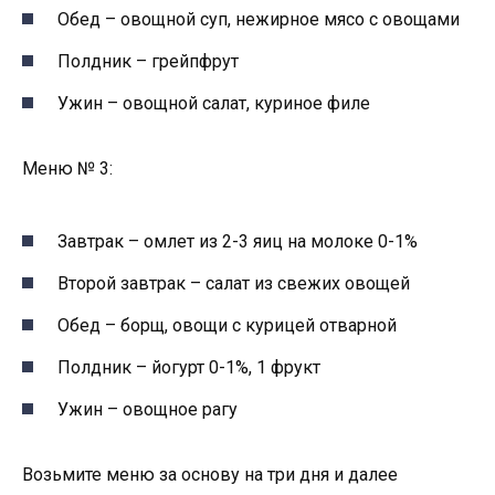
Обед – овощной суп, нежирное мясо с овощами
Полдник – грейпфрут
Ужин – овощной салат, куриное филе
Меню № 3:
Завтрак – омлет из 2-3 яиц на молоке 0-1%
Второй завтрак – салат из свежих овощей
Обед – борщ, овощи с курицей отварной
Полдник – йогурт 0-1%, 1 фрукт
Ужин – овощное рагу
Возьмите меню за основу на три дня и далее