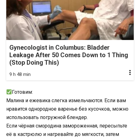
Gynecologist in Columbus: Bladder
Leakage After 50 Comes Down to 1 Thing
(Stop Doing This)
9 h 48 min
Готовим:
Малина и ежевика слегка измельчаются. Если вам
нравится однородное варенье без кусочков, можно
использовать погружной блендер.
Если чёрная смородина замороженная, пересыпьте
её в кастрюлю и нагревайте до мягкости, затем