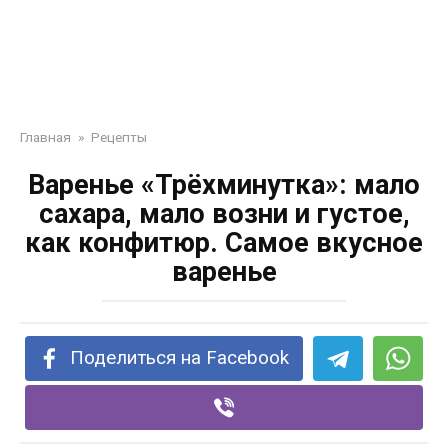
Главная
»
Рецепты
Варенье «Трёхминутка»: мало
сахара, мало возни и густое,
как конфитюр. Cамое вкусное
варенье
Поделиться на Facebook