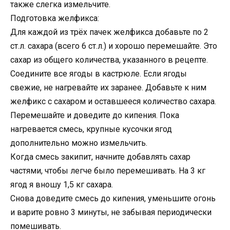
также слегка измельчите.
Подготовка желфикса:
Для каждой из трёх пачек желфикса добавьте по 2
ст.л. сахара (всего 6 ст.л.) и хорошо перемешайте. Это
сахар из общего количества, указанного в рецепте.
Соедините все ягоды в кастрюле. Если ягоды
свежие, не нагревайте их заранее. Добавьте к ним
желфикс с сахаром и оставшееся количество сахара.
Перемешайте и доведите до кипения. Пока
нагревается смесь, крупные кусочки ягод
дополнительно можно измельчить.
Когда смесь закипит, начните добавлять сахар
частями, чтобы легче было перемешивать. На 3 кг
ягод я вношу 1,5 кг сахара.
Снова доведите смесь до кипения, уменьшите огонь
и варите ровно 3 минуты, не забывая периодически
помешивать.