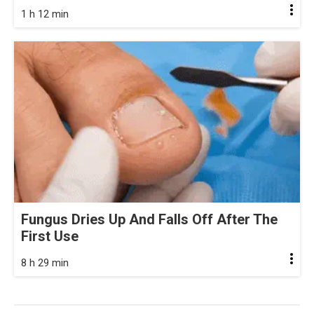
1 h 12 min
Fungus Dries Up And Falls Off After The
First Use
8 h 29 min