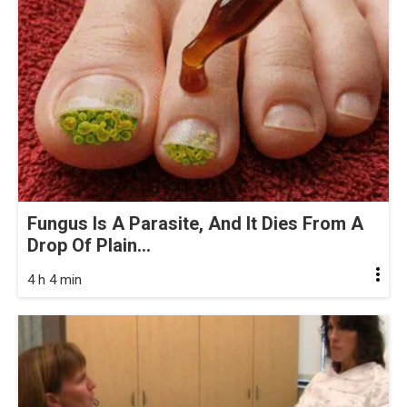
Fungus Is A Parasite, And It Dies From A
Drop Of Plain...
4 h 4 min