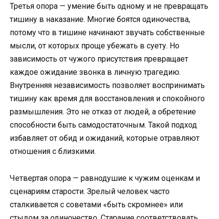
Третья опора — умение быть одному и не превращать
тишину в наказание. Многие боятся одиночества,
потому что в тишине начинают звучать собственные
мысли, от которых проще убежать в суету. Но
зависимость от чужого присутствия превращает
каждое ожидание звонка в личную трагедию.
Внутренняя независимость позволяет воспринимать
тишину как время для восстановления и спокойного
размышления. Это не отказ от людей, а обретение
способности быть самодостаточным. Такой подход
избавляет от обид и ожиданий, которые отравляют
отношения с близкими.
Четвертая опора — равнодушие к чужим оценкам и
сценариям старости. Зрелый человек часто
сталкивается с советами «быть скромнее» или
стыдом за одиночество. Старание соответствовать