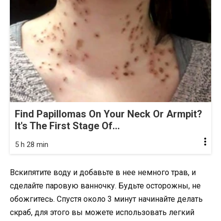
Find Papillomas On Your Neck Or Armpit?
It's The First Stage Of...
5 h 28 min
Вскипятите воду и добавьте в нее немного трав, и
сделайте паровую ванночку. Будьте осторожны, не
обожгитесь. Спустя около 3 минут начинайте делать
скраб, для этого вы можете использовать легкий