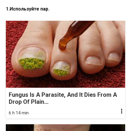
1.Используйте пар.
Fungus Is A Parasite, And It Dies From A
Drop Of Plain...
6 h 14 min