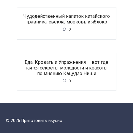
Чудодейственный напиток китайского
травника: свекла, морковь и яблоко
0
Еда, Кровать и Упражнения — вот где
таятся секреты молодости и красоты
по мнению Кацудзо Ниши
0
© 2026 Приготовить вкусно