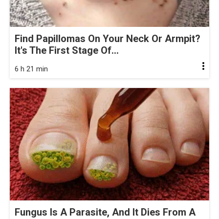
Find Papillomas On Your Neck Or Armpit?
It's The First Stage Of...
6 h 21 min
Fungus Is A Parasite, And It Dies From A