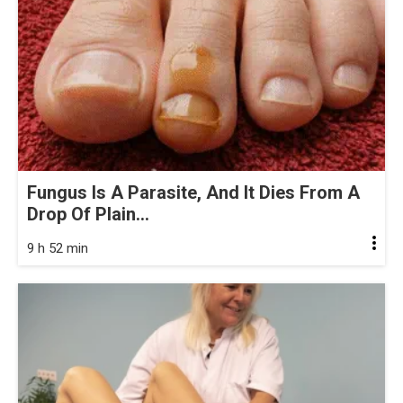
Fungus Is A Parasite, And It Dies From A
Drop Of Plain...
9 h 52 min