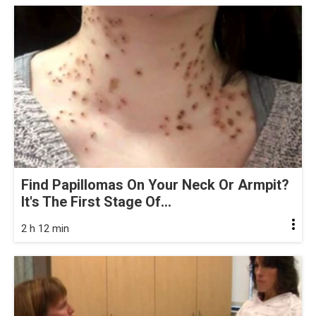
Find Papillomas On Your Neck Or Armpit?
It's The First Stage Of...
2 h 12 min