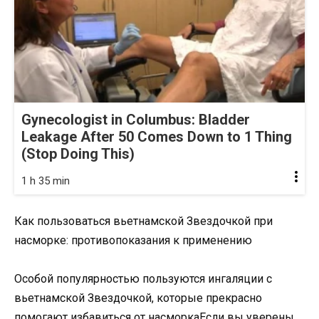
Gynecologist in Columbus: Bladder
Leakage After 50 Comes Down to 1 Thing
(Stop Doing This)
1 h 35 min
Как пользоваться вьетнамской Звездочкой при
насморке: противопоказания к применению
Особой популярностью пользуются ингаляции с
вьетнамской Звездочкой, которые прекрасно
помогают избавиться от насморкаЕсли вы уверены,