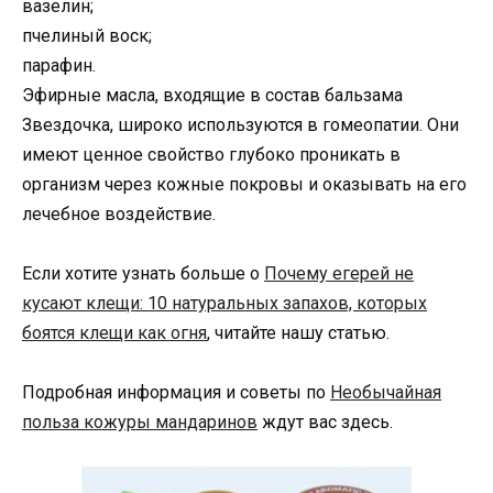
вазелин;
пчелиный воск;
парафин.
Эфирные масла, входящие в состав бальзама
Звездочка, широко используются в гомеопатии. Они
имеют ценное свойство глубоко проникать в
организм через кожные покровы и оказывать на его
лечебное воздействие.
Если хотите узнать больше о
Почему егерей не
кусают клещи: 10 натуральных запахов, которых
боятся клещи как огня
, читайте нашу статью.
Подробная информация и советы по
Необычайная
польза кожуры мандаринов
ждут вас здесь.