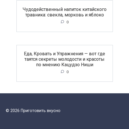
Чудодейственный напиток китайского
травника: свекла, морковь и яблоко
0
Еда, Кровать и Упражнения — вот где
таятся секреты молодости и красоты
по мнению Кацудзо Ниши
0
© 2026 Приготовить вкусно