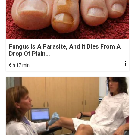
Fungus Is A Parasite, And It Dies From A
Drop Of Plain...
6 h 17 min