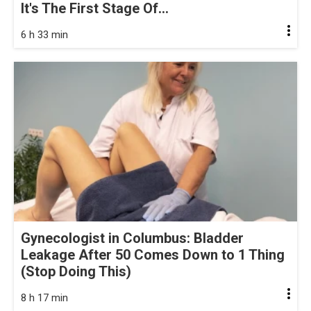
It's The First Stage Of...
6 h 33 min
Gynecologist in Columbus: Bladder
Leakage After 50 Comes Down to 1 Thing
(Stop Doing This)
8 h 17 min