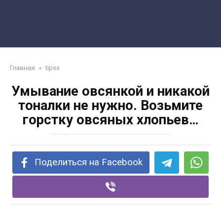
Главная
»
tipss
Умывание овсянкой и никакой
тоналки не нужно. Возьмите
горстку овсяных хлопьев…
Поделиться на Facebook