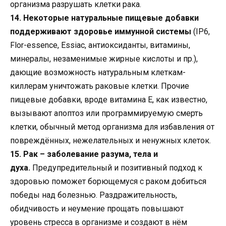
организма разрушать клетки рака.
14. Некоторые натуральные пищевые добавки
поддерживают здоровье иммунной системы
(IP6,
Flor-essence, Essiac, антиоксиданты, витамины,
минералы, незаменимые жирные кислоты и пр.),
дающие возможность натуральным клеткам-
киллерам уничтожать раковые клетки. Прочие
пищевые добавки, вроде витамина Е, как известно,
вызывают апоптоз или программируемую смерть
клетки, обычный метод организма для избавления от
повреждённых, нежелательных и ненужных клеток.
15. Рак – заболевание разума, тела и
духа.
Предупредительный и позитивный подход к
здоровью поможет борющемуся с раком добиться
победы над болезнью. Раздражительность,
обидчивость и неумение прощать повышают
уровень стресса в организме и создают в нём