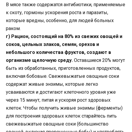
В мясе также содержатся антибиотики, применяемые
к скоту, гормоны ускорения роста и паразиты,
которые вредны, особенно, для людей больных
раком.
г) Рацион, состоящий на 80% из свежих овощей и
соков, цельных злаков, семян, орехов и
небольшого количества фруктов, создают в
организме щелочную среду.
Оставшиеся 20% могут
быть из обработанных, приготовленных продуктов,
включая бобовые. Свежевыжатые овощные соки
содержат живые энзимы, которые легко
усваиваются и достигают клеточного уровня уже
через 15 минут, питая и ускоряя рост здоровых
клеток. Чтобы получить живые энзимы (ферменты)
для построения здоровых клеток старайтесь пить
свежевыжатые овощные соки (большинство
овощей, включая пророщенные бобы) и употреблять