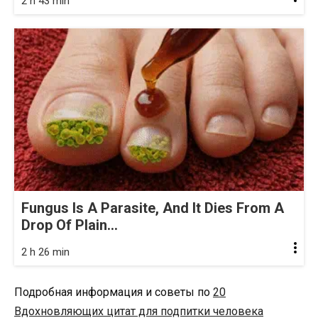
2 h 43 min
Fungus Is A Parasite, And It Dies From A
Drop Of Plain...
2 h 26 min
Подробная информация и советы по
20
Вдохновляющих цитат для подпитки человека