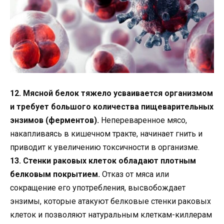
12. Мясной белок тяжело усваивается организмом
и требует большого количества пищеварительных
энзимов (ферментов).
Непереваренное мясо,
накапливаясь в кишечном тракте, начинает гнить и
приводит к увеличению токсичности в организме.
13. Стенки раковых клеток обладают плотным
белковым покрытием.
Отказ от мяса или
сокращение его употребления, высвобождает
энзимы, которые атакуют белковые стенки раковых
клеток и позволяют натуральным клеткам-киллерам