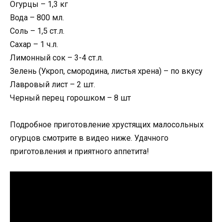
Огурцы – 1,3 кг
Вода – 800 мл.
Соль – 1,5 ст.л.
Сахар – 1 ч.л.
Лимонный сок – 3-4 ст.л.
Зелень (Укроп, смородина, листья хрена) – по вкусу
Лавровый лист – 2 шт.
Черный перец горошком – 8 шт
Подробное приготовление хрустящих малосольных
огурцов смотрите в видео ниже. Удачного
приготовления и приятного аппетита!