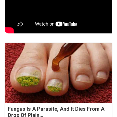
Fungus Is A Parasite, And It Dies From A
Drop Of Plain...