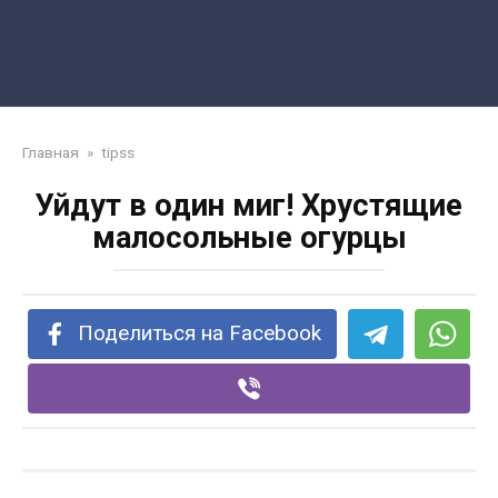
Главная
»
tipss
Уйдут в один миг! Хрустящие
малосольные огурцы
Поделиться на Facebook