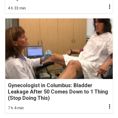
4 h 33 min
Gynecologist in Columbus: Bladder
Leakage After 50 Comes Down to 1 Thing
(Stop Doing This)
7 h 4 min