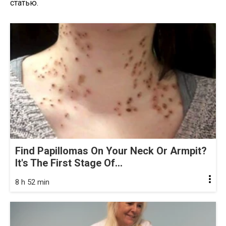
статью.
Find Papillomas On Your Neck Or Armpit?
It's The First Stage Of...
8 h 52 min